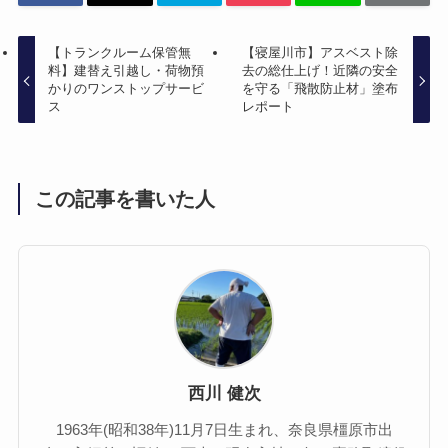
【トランクルーム保管無
【寝屋川市】アスベスト除
料】建替え引越し・荷物預
去の総仕上げ！近隣の安全
かりのワンストップサービ
を守る「飛散防止材」塗布
ス
レポート
この記事を書いた人
西川 健次
1963年(昭和38年)11月7日生まれ、奈良県橿原市出