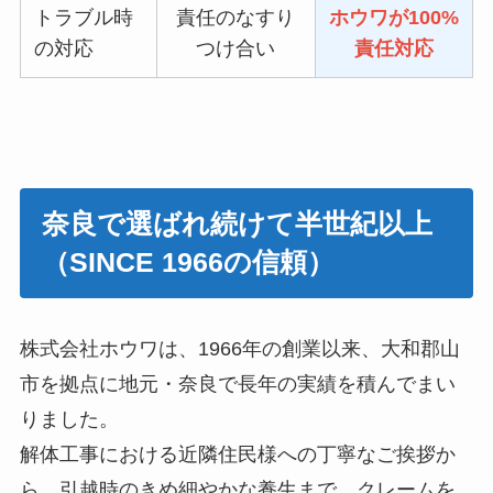
トラブル時
責任のなすり
ホウワが100%
の対応
つけ合い
責任対応
奈良で選ばれ続けて半世紀以上
（SINCE 1966の信頼）
株式会社ホウワは、1966年の創業以来、大和郡山
市を拠点に地元・奈良で長年の実績を積んでまい
りました。
解体工事における近隣住民様への丁寧なご挨拶か
ら、引越時のきめ細やかな養生まで、クレームを