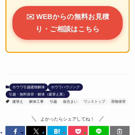
✉️ WEBからの無料お見積
り・ご相談はこちら
ホウワ引越建物解体
ホウワハウジング
引越・無料保管・解体（建替え業）
建替え
解体工事
引越
仮住まい
ワンストップ
荷物保管
よかったらシェアしてね！