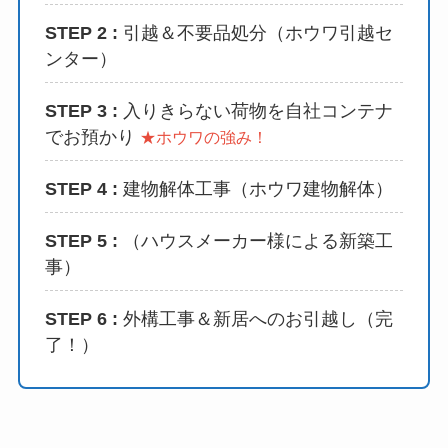
STEP 2 :
引越＆不要品処分（ホウワ引越セ
ンター）
STEP 3 :
入りきらない荷物を自社コンテナ
でお預かり
★ホウワの強み！
STEP 4 :
建物解体工事（ホウワ建物解体）
STEP 5 :
（ハウスメーカー様による新築工
事）
STEP 6 :
外構工事＆新居へのお引越し（完
了！）