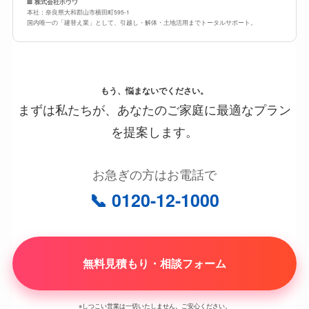
🏢
株式会社ホウワ
本社：奈良県大和郡山市横田町595-1
国内唯一の「建替え業」として、引越し・解体・土地活用までトータルサポート。
もう、悩まないでください。
まずは私たちが、あなたのご家庭に最適なプラン
を提案します。
お急ぎの方はお電話で
📞 0120-12-1000
無料見積もり・相談フォーム
※しつこい営業は一切いたしません。ご安心ください。