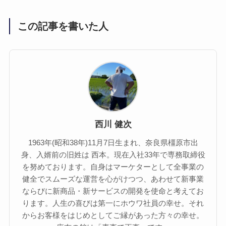
この記事を書いた人
西川 健次
1963年(昭和38年)11月7日生まれ、奈良県橿原市出
身、入婿前の旧姓は 西本。現在入社33年で専務取締役
を努めております。自身はマーケターとして全事業の
健全でスムーズな運営を心がけつつ、あわせて新事業
ならびに新商品・新サービスの開発を使命と考えてお
ります。人生の喜びは第一にホウワ社員の幸せ。それ
からお客様をはじめとしてご縁があった方々の幸せ。