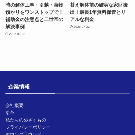
時の解体工事・引越・荷物
替え解体前の確実な家財搬
預かりをワンストップで！
出！最長1年無料保管とリ
補助金の注意点と二世帯の
アルな料金
解決事例
2026-07-22
2026-07-23
企業情報
会社概要
沿革
私たちのめざすもの
プライバシーポリシー
ホウワグラウンド