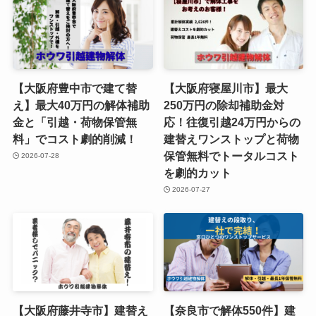
【大阪府豊中市で建て替
【大阪府寝屋川市】最大
え】最大40万円の解体補助
250万円の除却補助金対
金と「引越・荷物保管無
応！往復引越24万円からの
料」でコスト劇的削減！
建替えワンストップと荷物
保管無料でトータルコスト
2026-07-28
を劇的カット
2026-07-27
【大阪府藤井寺市】建替え
【奈良市で解体550件】建