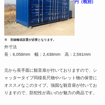
円（税別）
※ 別途輸送設置が必要となります。
外寸法
長：6,058mm 幅：2,438mm 高：2,591mm
元から長手面に観音扉が付いておりますので、シ
ャッタータイプ同様長尺物やパレット物の保管に
オススメなこのタイプ。強固な観音扉が付いてお
りますので、防犯性が高いのが魅力の商品です。