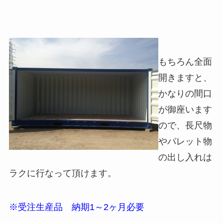
もちろん全面
開きますと、
かなりの間口
が御座います
ので、長尺物
やパレット物
の出し入れは
ラクに行なって頂けます。
※受注生産品 納期1～2ヶ月必要