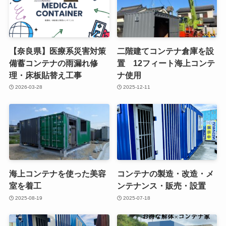
【奈良県】医療系災害対策
二階建てコンテナ倉庫を設
備蓄コンテナの雨漏れ修
置 12フィート海上コンテ
理・床板貼替え工事
ナ使用
2026-03-28
2025-12-11
海上コンテナを使った美容
コンテナの製造・改造・メ
室を着工
ンテナンス・販売・設置
2025-08-19
2025-07-18