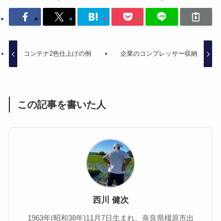
コンテナ2色仕上げの例
企業のコンプレッサー収納
この記事を書いた人
西川 健次
1963年(昭和38年)11月7日生まれ、奈良県橿原市出