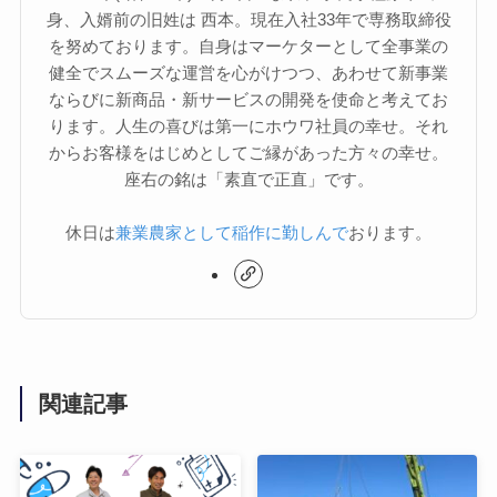
身、入婿前の旧姓は 西本。現在入社33年で専務取締役
を努めております。自身はマーケターとして全事業の
健全でスムーズな運営を心がけつつ、あわせて新事業
ならびに新商品・新サービスの開発を使命と考えてお
ります。人生の喜びは第一にホウワ社員の幸せ。それ
からお客様をはじめとしてご縁があった方々の幸せ。
座右の銘は「素直で正直」です。
休日は
兼業農家として稲作に勤しんで
おります。
関連記事