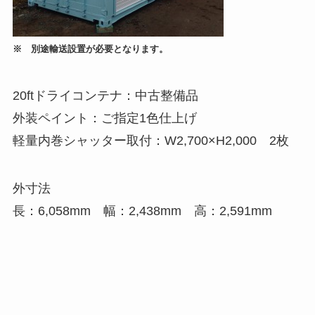
※ 別途輸送設置が必要となります。
20ftドライコンテナ：中古整備品
外装ペイント：ご指定1色仕上げ
軽量内巻シャッター取付：W2,700×H2,000 2枚
外寸法
長：6,058mm 幅：2,438mm 高：2,591mm