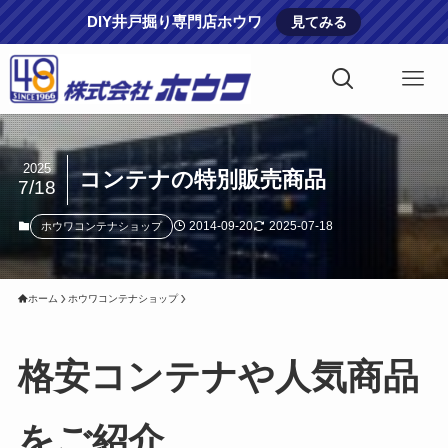
DIY井戸掘り専門店ホウワ
見てみる
2025
コンテナの特別販売商品
7/18
2014-09-20
2025-07-18
ホウワコンテナショップ
ホーム
ホウワコンテナショップ
格安コンテナや人気商品
をご紹介