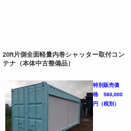
20ft片側全面軽量内巻シャッター取付コン
テナ（本体中古整備品）
特別販売価
格 560,000
円（税別）