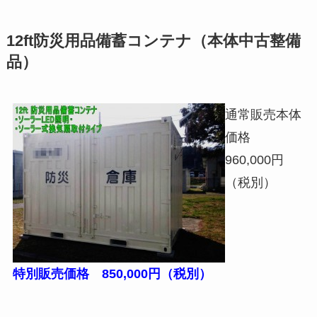
12ft防災用品備蓄コンテナ（本体中古整備
品）
通常販売本体
価格
960,000円
（税別）
特別販売価格 850,000円（税別）