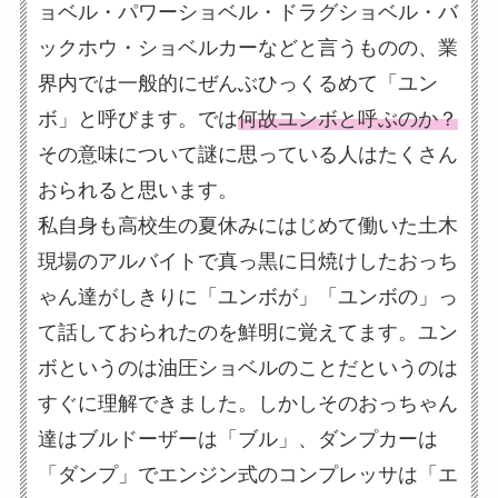
ョベル・パワーショベル・ドラグショベル・バ
ックホウ・ショベルカーなどと言うものの、業
界内では一般的にぜんぶひっくるめて「ユン
ボ」と呼びます。では
何故ユンボと呼ぶのか？
その意味について謎に思っている人はたくさん
おられると思います。
私自身も高校生の夏休みにはじめて働いた土木
現場のアルバイトで真っ黒に日焼けしたおっち
ゃん達がしきりに「ユンボが」「ユンボの」っ
て話しておられたのを鮮明に覚えてます。ユン
ボというのは油圧ショベルのことだというのは
すぐに理解できました。しかしそのおっちゃん
達はブルドーザーは「ブル」、ダンプカーは
「ダンプ」でエンジン式のコンプレッサは「エ