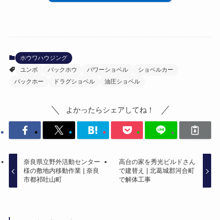
ホウワハウジング
ユンボ
バックホウ
パワーショベル
ショベルカー
バックホー
ドラグショベル
油圧ショベル
よかったらシェアしてね！
奈良県立野外活動センター
高台の家を秀光ビルドさん
様の敷地内移動作業 | 奈良
で建替え | 北葛城郡河合町
市都祁吐山町
で解体工事