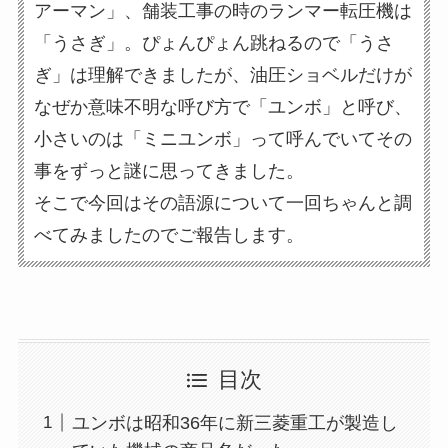
アーマン」、舗装工事の時のランマー転圧機は
「うさぎ」。ぴょんぴょん跳ねるので「うさ
ぎ」は理解できましたが、油圧ショベルだけが
なぜか意味不明な呼び方で「ユンボ」と呼び、
小さいのは「ミニユンボ」って呼んでいてその
事をずっと謎に思ってきました。
そこで今回はその語源について一回ちゃんと調
べてみましたのでご報告します。
目次
ユンボは昭和36年に新三菱重工が製造し