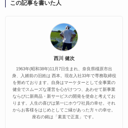
この記事を書いた人
西川 健次
1963年(昭和38年)11月7日生まれ、奈良県橿原市出
身、入婿前の旧姓は 西本。現在入社33年で専務取締役
を努めております。自身はマーケターとして全事業の
健全でスムーズな運営を心がけつつ、あわせて新事業
ならびに新商品・新サービスの開発を使命と考えてお
ります。人生の喜びは第一にホウワ社員の幸せ。それ
からお客様をはじめとしてご縁があった方々の幸せ。
座右の銘は「素直で正直」です。