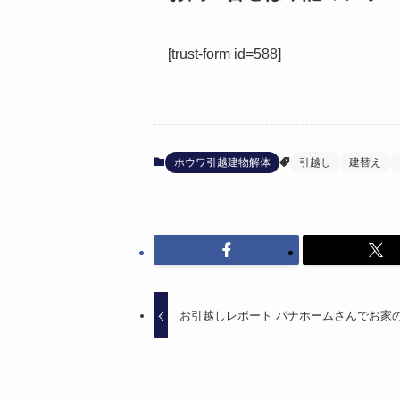
[trust-form id=588]
ホウワ引越建物解体
引越し
建替え
お引越しレポート パナホームさんでお家