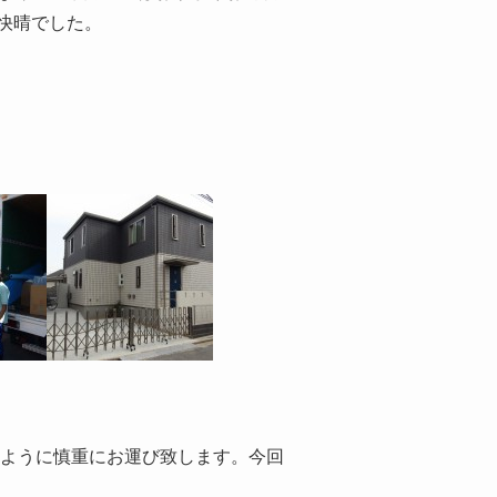
快晴でした。
いように慎重にお運び致します。今回