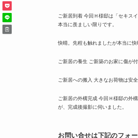
ご新居到着 今回Ｈ様邸は「セキス
本当に羨ましい限りです。
快晴。先程も触れましたが本当に快
ご新居の養生 ご新築のお家に傷が
ご新居への搬入 大きなお荷物は安
ご新居の外構完成 今回Ｈ様邸の外
が、完成後撮影に伺いました。
お問い合せは下記のフォ