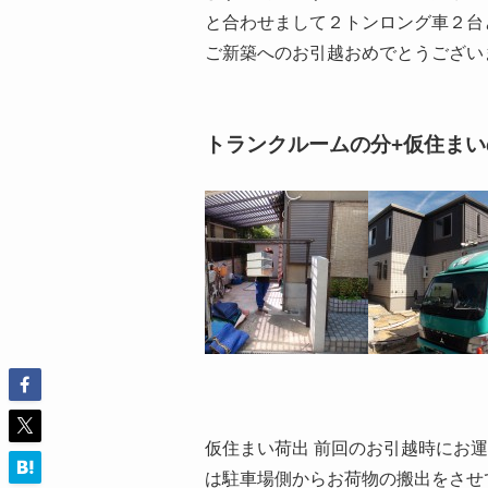
と合わせまして２トンロング車２台
ご新築へのお引越おめでとうござい
トランクルームの分+仮住ま
仮住まい荷出 前回のお引越時にお
は駐車場側からお荷物の搬出をさせ