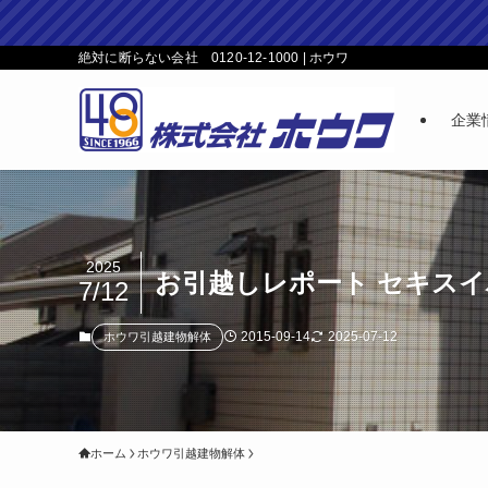
絶対に断らない会社 0120-12-1000 | ホウワ
企業
2025
お引越しレポート セキス
7/12
2015-09-14
2025-07-12
ホウワ引越建物解体
ホーム
ホウワ引越建物解体