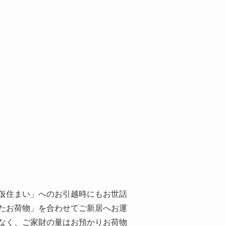
仮住まい」へのお引越時にもお世話
たお荷物」を合わせてご新居へお運
なく、ご家財の量はお預かりお荷物