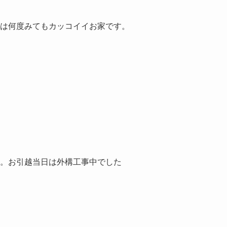
家は何度みてもカッコイイお家です。
た。お引越当日は外構工事中でした