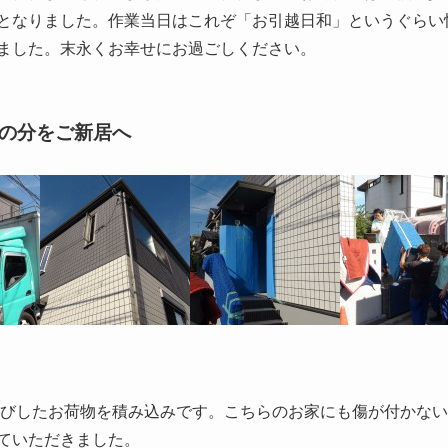
となりました。作業当日はこれぞ「お引越日和」というぐらい
ました。末永くお幸せにお過ごしください。
いの分をご新居へ
運びしたお荷物を積み込みです。こちらのお家にも傷が付かな
ていただきました。