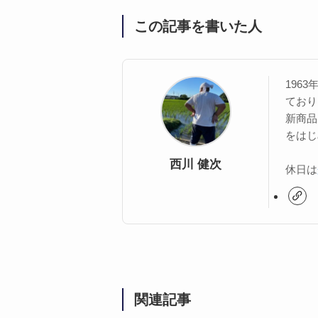
この記事を書いた人
196
ており
新商品
をはじ
西川 健次
休日は
関連記事