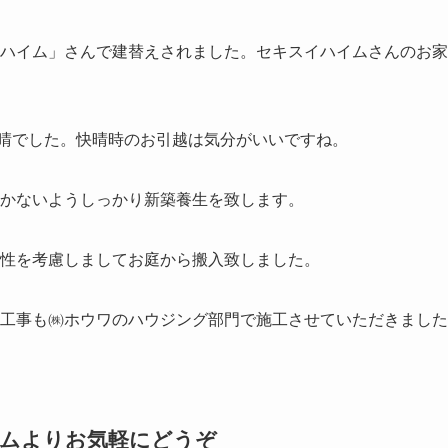
イハイム」さんで建替えされました。セキスイハイムさんのお
晴でした。快晴時のお引越は気分がいいですね。
付かないようしっかり新築養生を致します。
全性を考慮しましてお庭から搬入致しました。
構工事も㈱ホウワのハウジング部門で施工させていただきまし
ームよりお気軽にどうぞ