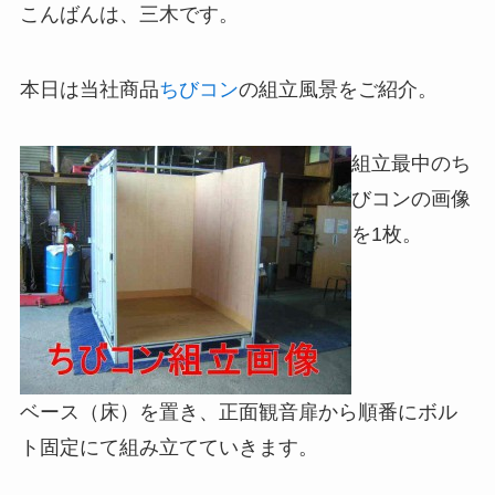
こんばんは、三木です。
本日は当社商品
ちびコン
の組立風景をご紹介。
組立最中のち
びコンの画像
を1枚。
ベース（床）を置き、正面観音扉から順番にボル
ト固定にて組み立てていきます。