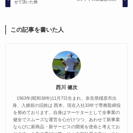
せて頂いた例
この記事を書いた人
西川 健次
1963年(昭和38年)11月7日生まれ、奈良県橿原市出
身、入婿前の旧姓は 西本。現在入社33年で専務取締役
を努めております。自身はマーケターとして全事業の
健全でスムーズな運営を心がけつつ、あわせて新事業
ならびに新商品・新サービスの開発を使命と考えてお