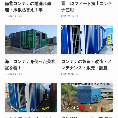
備蓄コンテナの雨漏れ修
置 12フィート海上コンテ
理・床板貼替え工事
ナ使用
2026-03-28
2025-12-11
海上コンテナを使った美容
コンテナの製造・改造・メ
室を着工
ンテナンス・販売・設置
2025-08-19
2025-07-18