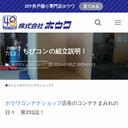
DIY井戸掘り専門店ホウワ
見てみる
2025
ちびコンの組立説明！
7/13
2015-07-03
2025-07-13
ホウワコンテナショップ
ホーム
ホウワコンテナショップ
ホウワコンテナショップ
店長のコンテナまみれの
日々 第231話！