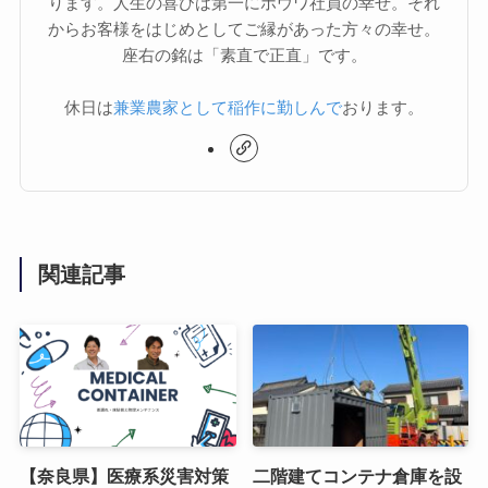
ります。人生の喜びは第一にホウワ社員の幸せ。それ
からお客様をはじめとしてご縁があった方々の幸せ。
座右の銘は「素直で正直」です。
休日は
兼業農家として稲作に勤しんで
おります。
関連記事
【奈良県】医療系災害対策
二階建てコンテナ倉庫を設