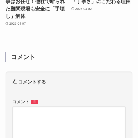
事はお任せ！他社で断られ
「丁寧さ」にこだわる理由
た難関現場も安全に「手壊
2026-04-02
し」解体
2026-04-07
コメント
コメントする
コメント
※