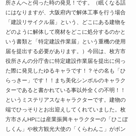
所さんへと伺った時の発見！です。（眠くなる話
にはなりますが、大阪府内で解体工事を行う場合
「建設リサイクル届」という、どこにある建物を
どのように解体して廃材をどこに処分するのかと
いう書類と「特定建設作業届」という重機の使用
届を提出する必要があります。）今回は、枚方市
役所さんの分庁舎に特定建設作業届を提出に伺っ
た際に発見したゆるキャラです！？その名も「ひ
らっきー」です！！まち美化シンボルのキャラク
ターであると書かれている事以外全くの不明！！
というミステリアスなキャラクターです。建物の
端でひっそりとお出迎えしてくれていました。枚
方市さんHPには産業振興キャラクターの「ひこぼ
しくん」や枚方観光大使の「くらわんこ」がボン