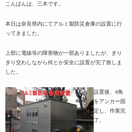
こんばんは、三木です。
本日は奈良県内にてアルミ製防災倉庫の設置に行
ってきました。
上部に電線等の障害物が一部ありましたが、ぎり
ぎり交わしながら何とか安全に設置が完了致しま
した。
設置後、4角
をアンカー固
定し、作業完
了。