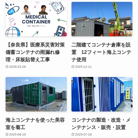
【奈良県】医療系災害対策
二階建てコンテナ倉庫を設
備蓄コンテナの雨漏れ修
置 12フィート海上コンテ
理・床板貼替え工事
ナ使用
2026-03-28
2025-12-11
海上コンテナを使った美容
コンテナの製造・改造・メ
室を着工
ンテナンス・販売・設置
2025-08-19
2025-07-18