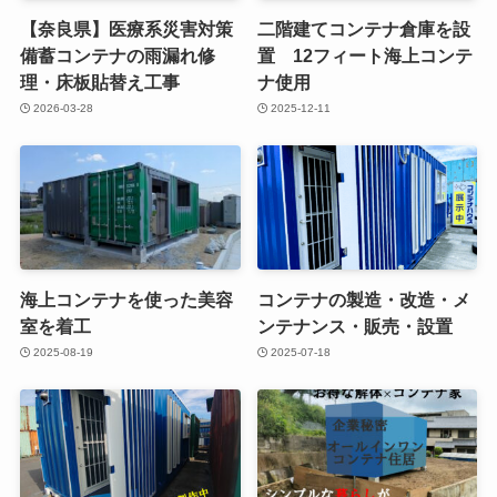
【奈良県】医療系災害対策
二階建てコンテナ倉庫を設
備蓄コンテナの雨漏れ修
置 12フィート海上コンテ
理・床板貼替え工事
ナ使用
2026-03-28
2025-12-11
海上コンテナを使った美容
コンテナの製造・改造・メ
室を着工
ンテナンス・販売・設置
2025-08-19
2025-07-18