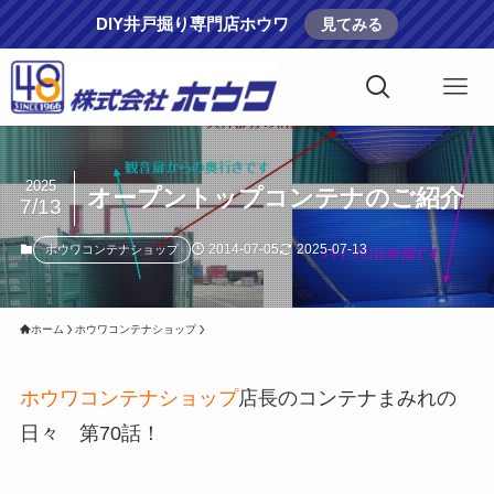
DIY井戸掘り専門店ホウワ
見てみる
2025
オープントップコンテナのご紹介
7/13
2014-07-05
2025-07-13
ホウワコンテナショップ
ホーム
ホウワコンテナショップ
ホウワコンテナショップ
店長のコンテナまみれの
日々 第70話！