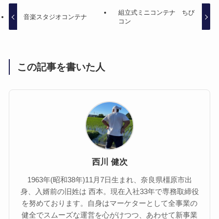
組立式ミニコンテナ ちび
音楽スタジオコンテナ
コン
この記事を書いた人
西川 健次
1963年(昭和38年)11月7日生まれ、奈良県橿原市出
身、入婿前の旧姓は 西本。現在入社33年で専務取締役
を努めております。自身はマーケターとして全事業の
健全でスムーズな運営を心がけつつ、あわせて新事業