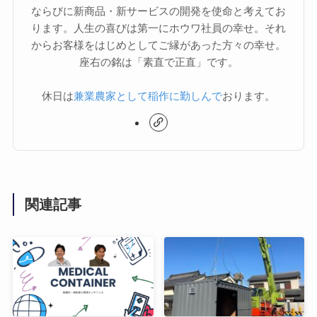
ならびに新商品・新サービスの開発を使命と考えてお
ります。人生の喜びは第一にホウワ社員の幸せ。それ
からお客様をはじめとしてご縁があった方々の幸せ。
座右の銘は「素直で正直」です。
休日は
兼業農家として稲作に勤しんで
おります。
関連記事