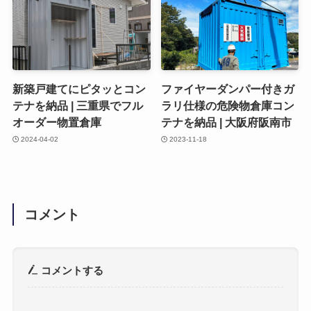
新築戸建てにピタッとコン
ファイヤーダンパー付きガ
テナを納品 | 三重県でフル
ラリ仕様の危険物倉庫コン
オーダー物置倉庫
テナを納品 | 大阪府阪南市
2024-04-02
2023-11-18
コメント
コメントする