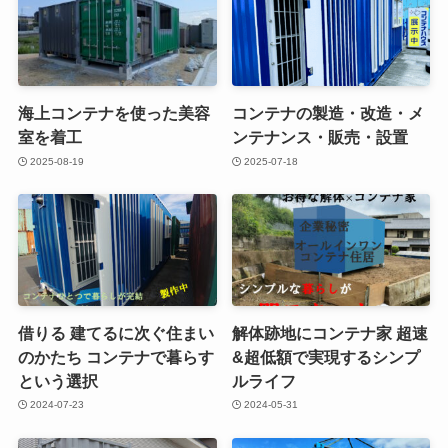
海上コンテナを使った美容
コンテナの製造・改造・メ
室を着工
ンテナンス・販売・設置
2025-08-19
2025-07-18
借りる 建てるに次ぐ住まい
解体跡地にコンテナ家 超速
のかたち コンテナで暮らす
&超低額で実現するシンプ
という選択
ルライフ
2024-07-23
2024-05-31