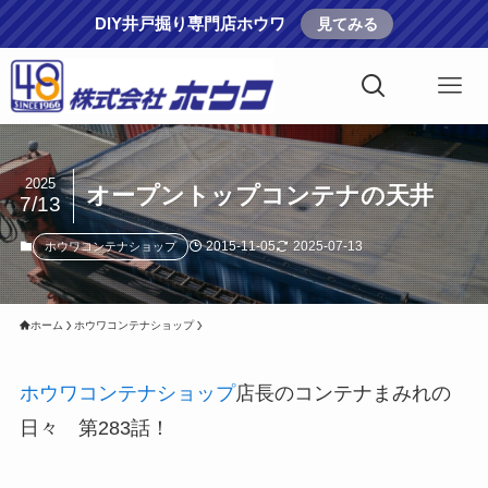
DIY井戸掘り専門店ホウワ
見てみる
2025
オープントップコンテナの天井
7/13
2015-11-05
2025-07-13
ホウワコンテナショップ
ホーム
ホウワコンテナショップ
ホウワコンテナショップ
店長のコンテナまみれの
日々 第283話！