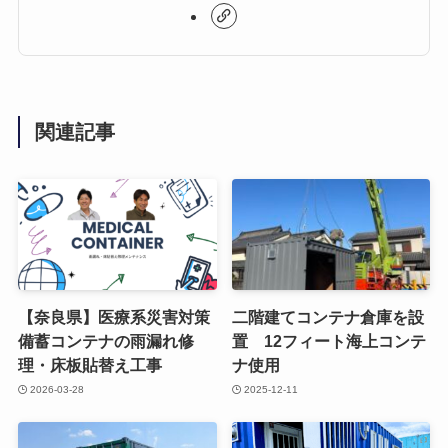
関連記事
【奈良県】医療系災害対策
二階建てコンテナ倉庫を設
備蓄コンテナの雨漏れ修
置 12フィート海上コンテ
理・床板貼替え工事
ナ使用
2026-03-28
2025-12-11