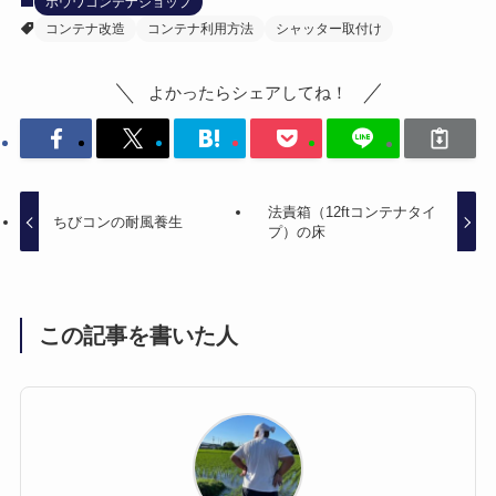
ホウワコンテナショップ
コンテナ改造
コンテナ利用方法
シャッター取付け
よかったらシェアしてね！
法責箱（12ftコンテナタイ
ちびコンの耐風養生
プ）の床
この記事を書いた人