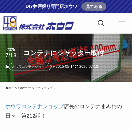
DIY井戸掘り専門店ホウワ
見てみる
2025
コンテナにシャッター取付
7/13
2015-05-14
2025-07-13
ホウワコンテナショップ
ホーム
ホウワコンテナショップ
ホウワコンテナショップ
店長のコンテナまみれの
日々 第212話！