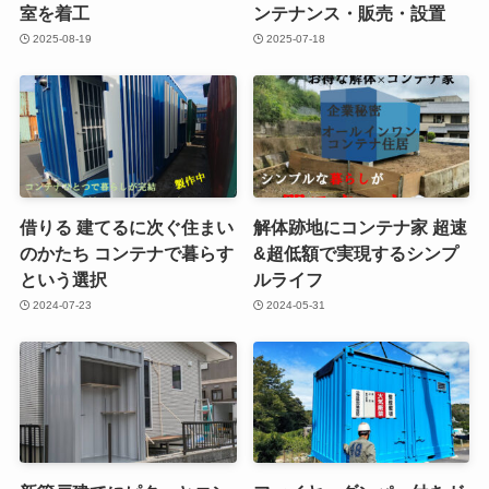
室を着工
ンテナンス・販売・設置
2025-08-19
2025-07-18
借りる 建てるに次ぐ住まい
解体跡地にコンテナ家 超速
のかたち コンテナで暮らす
&超低額で実現するシンプ
という選択
ルライフ
2024-07-23
2024-05-31