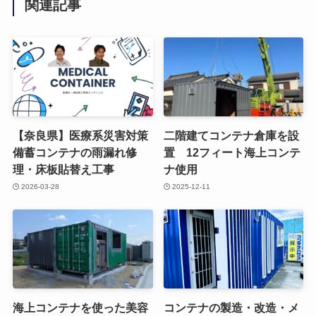
関連記事
【奈良県】医療系災害対策
二階建てコンテナ倉庫を設
備蓄コンテナの雨漏れ修
置 12フィート海上コンテ
理・床板貼替え工事
ナ使用
2026-03-28
2025-12-11
海上コンテナを使った美容
コンテナの製造・改造・メ