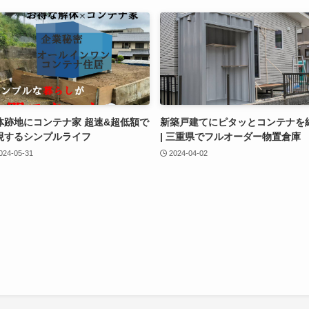
体跡地にコンテナ家 超速&超低額で
新築戸建てにピタッとコンテナを
現するシンプルライフ
| 三重県でフルオーダー物置倉庫
024-05-31
2024-04-02