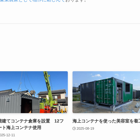
階建てコンテナ倉庫を設置 12フ
海上コンテナを使った美容室を着
ート海上コンテナ使用
2025-08-19
025-12-11