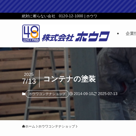
絶対に断らない会社 0120-12-1000 | ホウワ
企業
2025
コンテナの塗装
7/13
2014-09-10
2025-07-13
ホウワコンテナショップ
ホーム
ホウワコンテナショップ