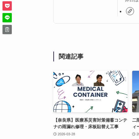
関連記事
【奈良県】医療系災害対策備蓄コンテ
二
ナの雨漏れ修理・床板貼替え工事
ィ
2026-03-28
2