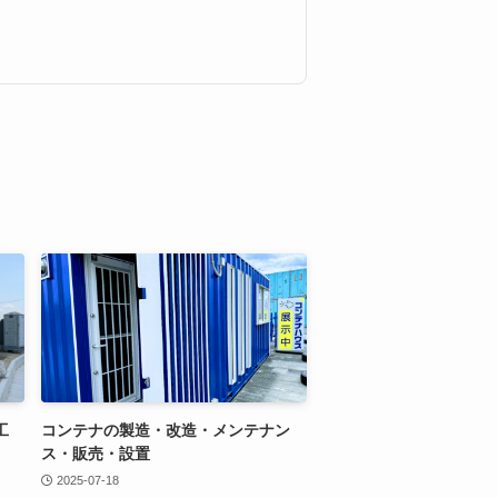
工
コンテナの製造・改造・メンテナン
ス・販売・設置
2025-07-18