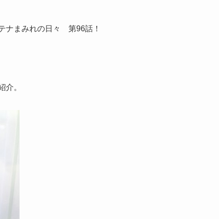
テナまみれの日々 第96話！
紹介。