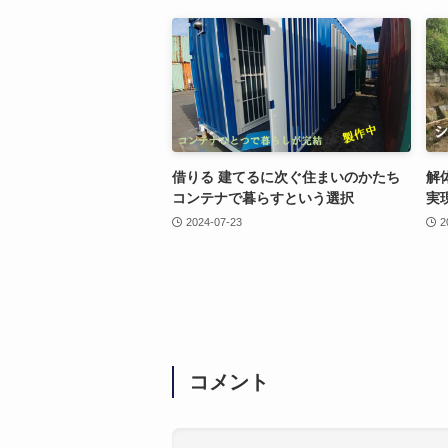
借りる 建てるに次ぐ住まいのかたち
解
コンテナで暮らすという選択
実
2024-07-23
2
コメント