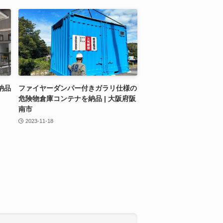
納品
ファイヤーダンパー付きガラリ仕様の
危険物倉庫コンテナを納品 | 大阪府阪
南市
2023-11-18