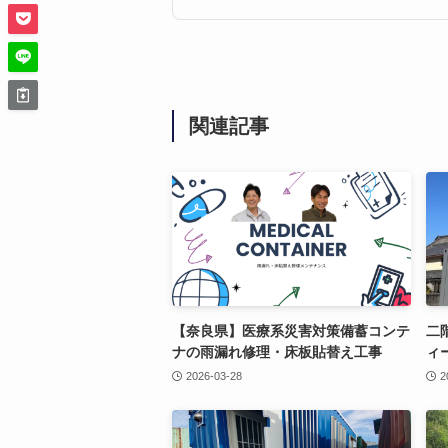
関連記事
【奈良県】医療系災害対策備蓄コンテ
二
ナの雨漏れ修理・床板貼替え工事
ィ
2026-03-28
2