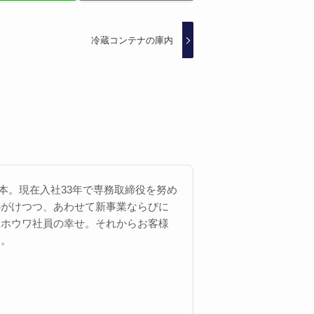
冷蔵コンテナの庫内
 西本。現在入社33年で専務取締役を努め
心がけつつ、あわせて新事業ならびに
にホウワ社員の幸せ。それからお客様
す。