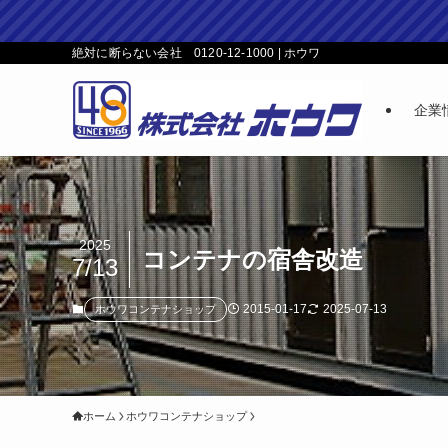
絶対に断らない会社 0120-12-1000 | ホウワ
企業
2025
コンテナの宿舎改造
7/13
2015-01-17
2025-07-13
ホウワコンテナショップ
ホーム
ホウワコンテナショップ