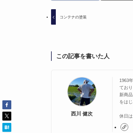
コンテナの塗装
この記事を書いた人
196
ており
新商品
をはじ
西川 健次
休日は