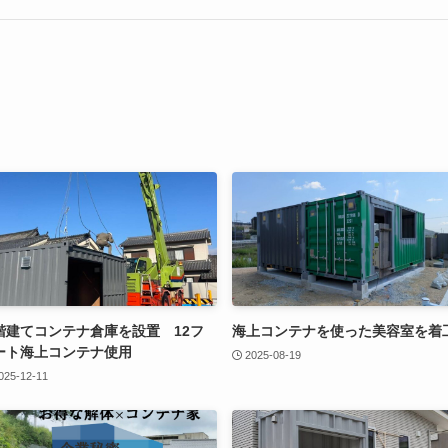
階建てコンテナ倉庫を設置 12フ
海上コンテナを使った美容室を着
ート海上コンテナ使用
2025-08-19
025-12-11