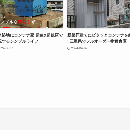
体跡地にコンテナ家 超速&超低額で
新築戸建てにピタッとコンテナを
現するシンプルライフ
| 三重県でフルオーダー物置倉庫
024-05-31
2024-04-02