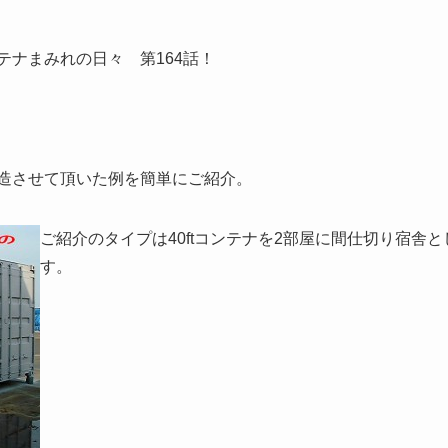
テナまみれの日々 第164話！
造させて頂いた例を簡単にご紹介。
ご紹介のタイプは40ftコンテナを2部屋に間仕切り宿舎
す。