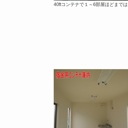
40ftコンテナで１～6部屋ほどま