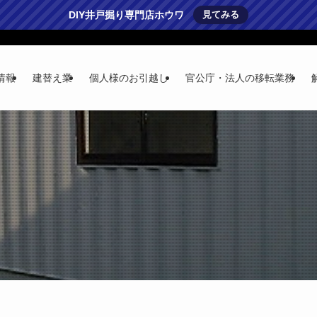
DIY井戸掘り専門店ホウワ
見てみる
情報
建替え業
個人様のお引越し
官公庁・法人の移転業務