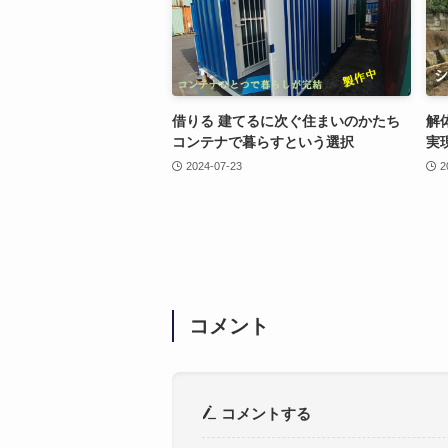
借りる 建てるに次ぐ住まいのかたち
解
コンテナで暮らすという選択
実
2024-07-23
2
コメント
コメントする