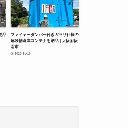
納品
ファイヤーダンパー付きガラリ仕様の
危険物倉庫コンテナを納品 | 大阪府阪
南市
2023-11-18