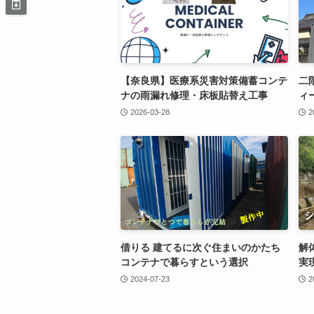
【奈良県】医療系災害対策備蓄コンテ
二
ナの雨漏れ修理・床板貼替え工事
ィ
2026-03-28
2
借りる 建てるに次ぐ住まいのかたち
解
コンテナで暮らすという選択
実
2024-07-23
2