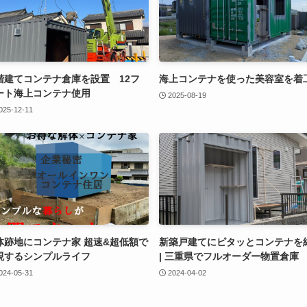
階建てコンテナ倉庫を設置 12フ
海上コンテナを使った美容室を着
ート海上コンテナ使用
2025-08-19
025-12-11
体跡地にコンテナ家 超速&超低額で
新築戸建てにピタッとコンテナを
現するシンプルライフ
| 三重県でフルオーダー物置倉庫
024-05-31
2024-04-02