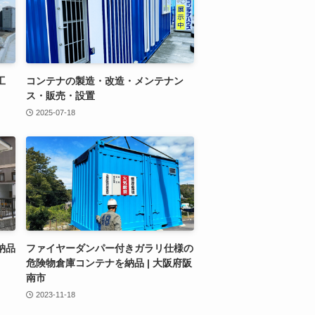
工
コンテナの製造・改造・メンテナン
ス・販売・設置
2025-07-18
納品
ファイヤーダンパー付きガラリ仕様の
危険物倉庫コンテナを納品 | 大阪府阪
南市
2023-11-18