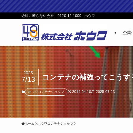
絶対に断らない会社 0120-12-1000 | ホウワ
企業
2025
コンテナの補強ってこうす
7/13
2014-04-10
2025-07-13
ホウワコンテナショップ
ホーム
ホウワコンテナショップ