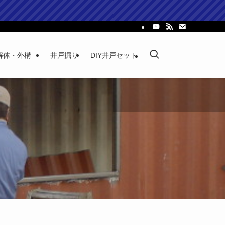
解体・外構
井戸掘り
DIY井戸セット