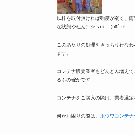
鉄枠を取付無ければ強度が弱く、雨
な状態やねん）☆ヽ(o_ _)oﾎﾟﾃｯ
このあたりの処理をきっちり行なわ
ます。
コンテナ販売業者もどんどん増えて
るもの確かです。
コンテナをご購入の際は、業者選定
何かお困りの際は、
ホウワコンテナ