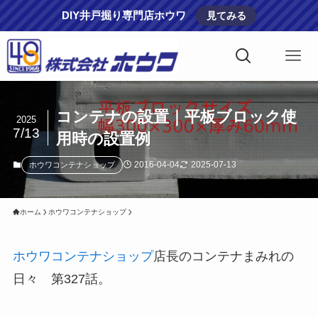
DIY井戸掘り専門店ホウワ
見てみる
コンテナの設置｜平板ブロック使
2025
7/13
用時の設置例
2016-04-04
2025-07-13
ホウワコンテナショップ
ホーム
ホウワコンテナショップ
ホウワコンテナショップ
店長のコンテナまみれの
日々 第327話。