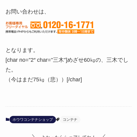
お問い合わせは、
となります。
[char no=”2″ char=”三木”]めざせ60㎏の、三木でし
た。
（今はまだ75㎏（悲））[/char]
ホウワコンテナショップ
コンテナ