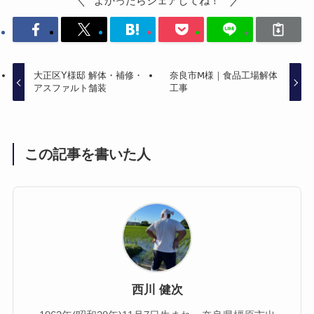
よかったらシェアしてね！
大正区Y様邸 解体・補修・
奈良市Ⅿ様｜食品工場解体
アスファルト舗装
工事
この記事を書いた人
西川 健次