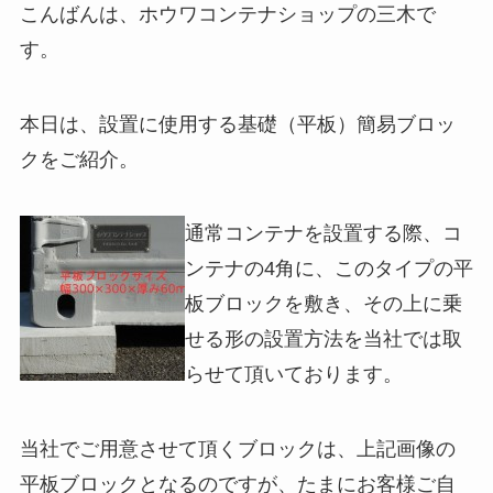
こんばんは、ホウワコンテナショップの三木で
す。
本日は、設置に使用する基礎（平板）簡易ブロッ
クをご紹介。
通常コンテナを設置する際、コ
ンテナの4角に、このタイプの平
板ブロックを敷き、その上に乗
せる形の設置方法を当社では取
らせて頂いております。
当社でご用意させて頂くブロックは、上記画像の
平板ブロックとなるのですが、たまにお客様ご自