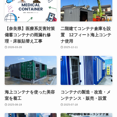
【奈良県】医療系災害対策
二階建てコンテナ倉庫を設
備蓄コンテナの雨漏れ修
置 12フィート海上コンテ
理・床板貼替え工事
ナ使用
2026-03-28
2025-12-11
海上コンテナを使った美容
コンテナの製造・改造・メ
室を着工
ンテナンス・販売・設置
2025-08-19
2025-07-18