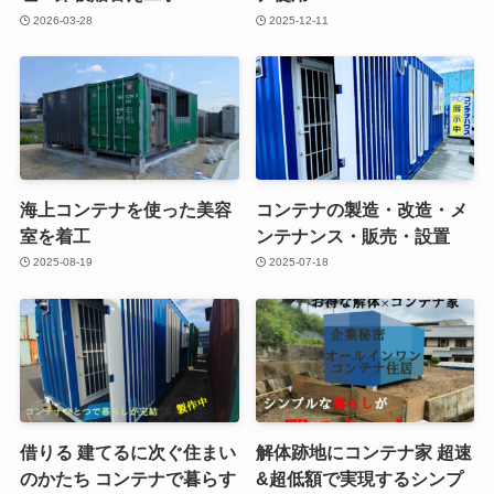
2026-03-28
2025-12-11
海上コンテナを使った美容
コンテナの製造・改造・メ
室を着工
ンテナンス・販売・設置
2025-08-19
2025-07-18
借りる 建てるに次ぐ住まい
解体跡地にコンテナ家 超速
のかたち コンテナで暮らす
&超低額で実現するシンプ