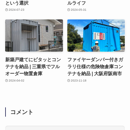
という選択
ルライフ
2024-07-23
2024-05-31
新築戸建てにピタッとコン
ファイヤーダンパー付きガ
テナを納品 | 三重県でフル
ラリ仕様の危険物倉庫コン
オーダー物置倉庫
テナを納品 | 大阪府阪南市
2024-04-02
2023-11-18
コメント