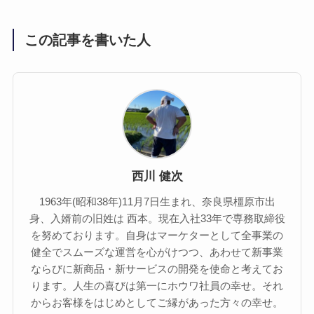
この記事を書いた人
西川 健次
1963年(昭和38年)11月7日生まれ、奈良県橿原市出
身、入婿前の旧姓は 西本。現在入社33年で専務取締役
を努めております。自身はマーケターとして全事業の
健全でスムーズな運営を心がけつつ、あわせて新事業
ならびに新商品・新サービスの開発を使命と考えてお
ります。人生の喜びは第一にホウワ社員の幸せ。それ
からお客様をはじめとしてご縁があった方々の幸せ。