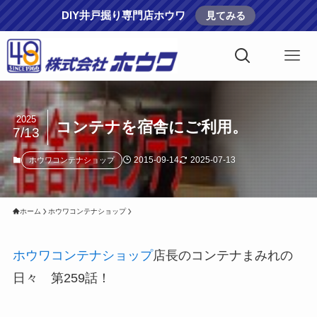
DIY井戸掘り専門店ホウワ
見てみる
2025
コンテナを宿舎にご利用。
7/13
2015-09-14
2025-07-13
ホウワコンテナショップ
ホーム
ホウワコンテナショップ
ホウワコンテナショップ
店長のコンテナまみれの
日々 第259話！