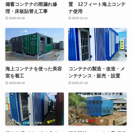
備蓄コンテナの雨漏れ修
置 12フィート海上コンテ
理・床板貼替え工事
ナ使用
2026-03-28
2025-12-11
海上コンテナを使った美容
コンテナの製造・改造・メ
室を着工
ンテナンス・販売・設置
2025-08-19
2025-07-18