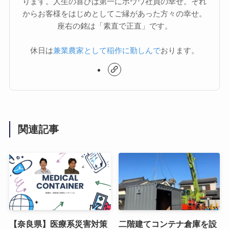
ります。人生の喜びは第一にホウワ社員の幸せ。それ
からお客様をはじめとしてご縁があった方々の幸せ。
座右の銘は「素直で正直」です。
休日は
兼業農家として稲作に勤しんで
おります。
関連記事
【奈良県】医療系災害対策
二階建てコンテナ倉庫を設