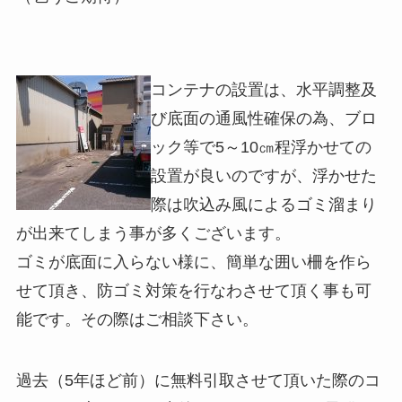
コンテナの設置は、水平調整及
び底面の通風性確保の為、ブロ
ック等で5～10㎝程浮かせての
設置が良いのですが、浮かせた
際は吹込み風によるゴミ溜まり
が出来てしまう事が多くございます。
ゴミが底面に入らない様に、簡単な囲い柵を作ら
せて頂き、防ゴミ対策を行なわさせて頂く事も可
能です。その際はご相談下さい。
過去（5年ほど前）に無料引取させて頂いた際のコ