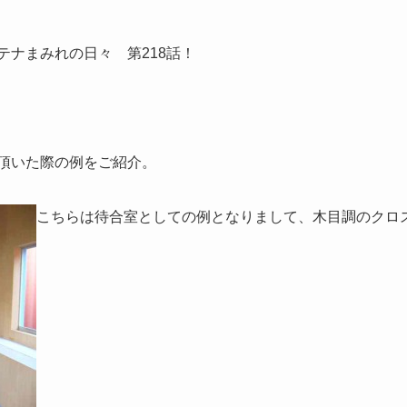
テナまみれの日々 第218話！
頂いた際の例をご紹介。
こちらは待合室としての例となりまして、木目調のクロ