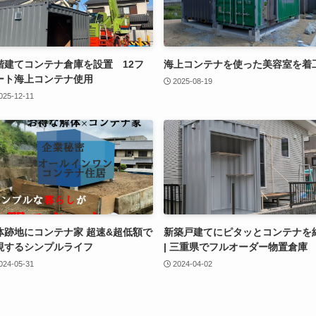
階建てコンテナ倉庫を設置 12フ
海上コンテナを使った美容室を着
ート海上コンテナ使用
2025-08-19
025-12-11
体跡地にコンテナ家 超速&超低額で
新築戸建てにピタッとコンテナを
現するシンプルライフ
| 三重県でフルオーダー物置倉庫
024-05-31
2024-04-02