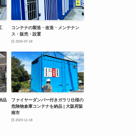
工
コンテナの製造・改造・メンテナン
ス・販売・設置
2025-07-18
納品
ファイヤーダンパー付きガラリ仕様の
危険物倉庫コンテナを納品 | 大阪府阪
南市
2023-11-18