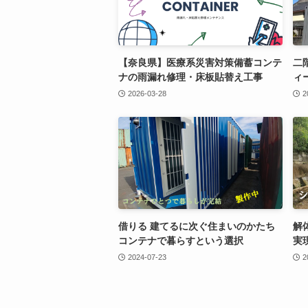
【奈良県】医療系災害対策備蓄コンテ
二
ナの雨漏れ修理・床板貼替え工事
ィ
2026-03-28
2
借りる 建てるに次ぐ住まいのかたち
解
コンテナで暮らすという選択
実
2024-07-23
2