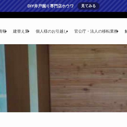
DIY井戸掘り専門店ホウワ
見てみる
情報
建替え業
個人様のお引越し
官公庁・法人の移転業務