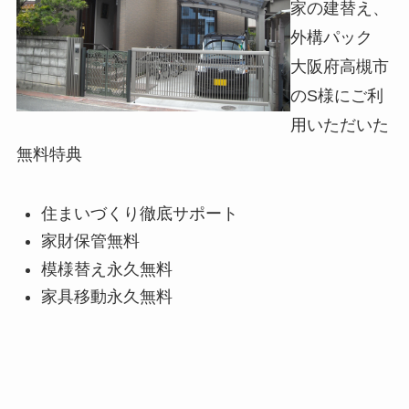
家の建替え、
外構パック
大阪府高槻市
のS様にご利
用いただいた
無料特典
住まいづくり徹底サポート
家財保管無料
模様替え永久無料
家具移動永久無料