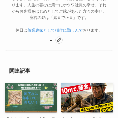
ります。人生の喜びは第一にホウワ社員の幸せ。それ
からお客様をはじめとしてご縁があった方々の幸せ。
座右の銘は「素直で正直」です。
休日は
兼業農家として稲作に勤しんで
おります。
関連記事