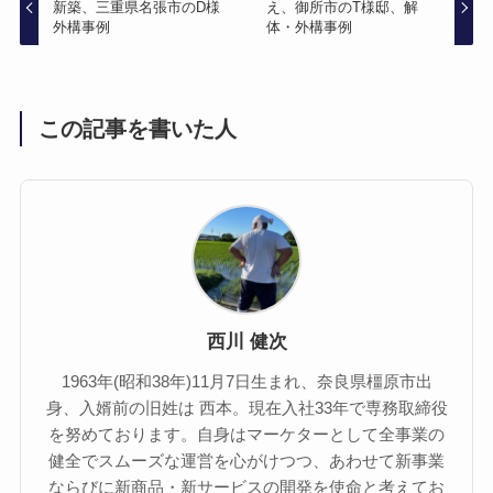
新築、三重県名張市のD様
え、御所市のT様邸、解
外構事例
体・外構事例
この記事を書いた人
西川 健次
1963年(昭和38年)11月7日生まれ、奈良県橿原市出
身、入婿前の旧姓は 西本。現在入社33年で専務取締役
を努めております。自身はマーケターとして全事業の
健全でスムーズな運営を心がけつつ、あわせて新事業
ならびに新商品・新サービスの開発を使命と考えてお