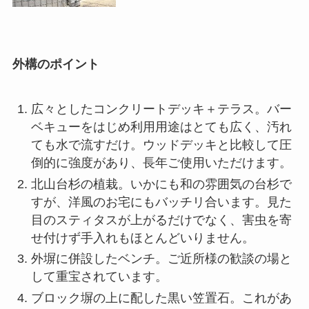
外構のポイント
広々としたコンクリートデッキ＋テラス。バー
ベキューをはじめ利用用途はとても広く、汚れ
ても水で流すだけ。ウッドデッキと比較して圧
倒的に強度があり、長年ご使用いただけます。
北山台杉の植栽。いかにも和の雰囲気の台杉で
すが、洋風のお宅にもバッチリ合います。見た
目のスティタスが上がるだけでなく、害虫を寄
せ付けず手入れもほとんどいりません。
外塀に併設したベンチ。ご近所様の歓談の場と
して重宝されています。
ブロック塀の上に配した黒い笠置石。これがあ