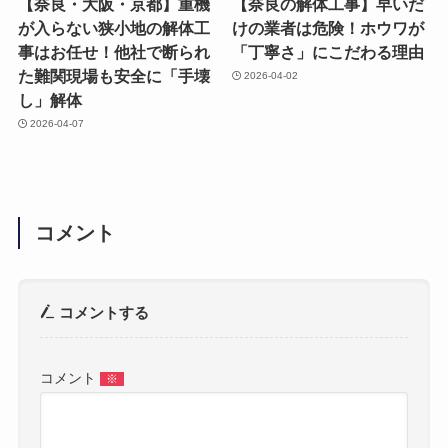
【奈良・大阪・京都】重機
【奈良の解体工事】早いだ
が入らない狭小地の解体工
けの業者は危険！ホウワが
事はお任せ！他社で断られ
「丁寧さ」にこだわる理由
た難関現場も安全に「手壊
2026-04-02
し」解体
2026-04-07
コメント
コメントする
コメント
※