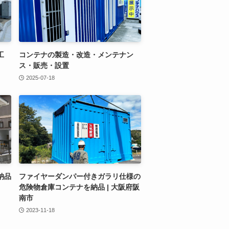
工
コンテナの製造・改造・メンテナン
ス・販売・設置
2025-07-18
納品
ファイヤーダンパー付きガラリ仕様の
危険物倉庫コンテナを納品 | 大阪府阪
南市
2023-11-18