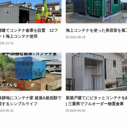
階建てコンテナ倉庫を設置 12フ
海上コンテナを使った美容室を着
ート海上コンテナ使用
2025-08-19
025-12-11
体跡地にコンテナ家 超速&超低額で
新築戸建てにピタッとコンテナを
現するシンプルライフ
| 三重県でフルオーダー物置倉庫
024-05-31
2024-04-02