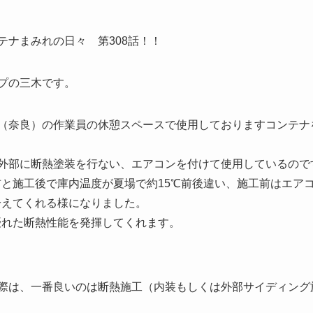
テナまみれの日々 第308話！！
プの三木です。
（奈良）の作業員の休憩スペースで使用しておりますコンテナ
ナの外部に断熱塗装を行ない、エアコンを付けて使用しているの
と施工後で庫内温度が夏場で約15℃前後違い、施工前はエア
冷えてくれる様になりました。
優れた断熱性能を発揮してくれます。
際は、一番良いのは断熱施工（内装もしくは外部サイディング