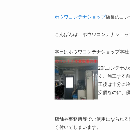
ホウワコンテナショップ
店長のコン
こんばんは、ホウワコンテナショッ
本日はホウワコンテナショップ本社
20ftコンテ
く、施工する前
工後は十分に
安価なのに、
店舗や事務所等でご使用になられる
く付いてしまいます。