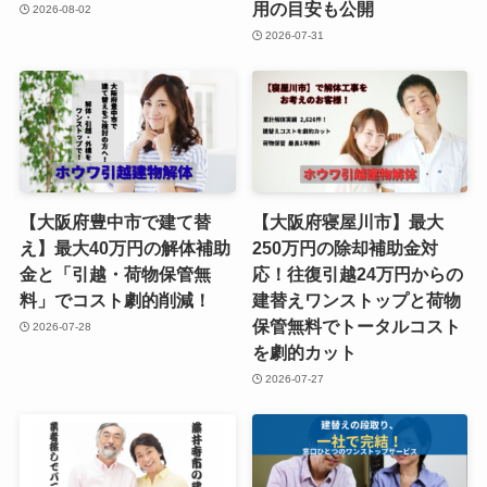
用の目安も公開
2026-08-02
2026-07-31
【大阪府豊中市で建て替
【大阪府寝屋川市】最大
え】最大40万円の解体補助
250万円の除却補助金対
金と「引越・荷物保管無
応！往復引越24万円からの
料」でコスト劇的削減！
建替えワンストップと荷物
保管無料でトータルコスト
2026-07-28
を劇的カット
2026-07-27