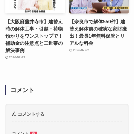
【大阪府藤井寺市】建替え
【奈良市で解体550件】建
時の解体工事・引越・荷物
替え解体前の確実な家財搬
預かりをワンストップで！
出！最長1年無料保管とリ
補助金の注意点と二世帯の
アルな料金
解決事例
2026-07-22
2026-07-23
コメント
コメントする
コメント
※