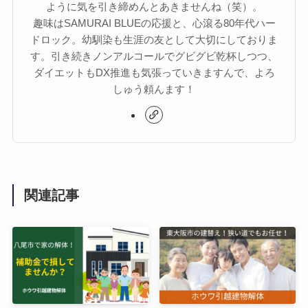
ように気を引き締めんとあきませんね（笑）。
趣味はSAMURAI BLUEの応援と、心滾る80年代ハー
ドロック。幼馴染も生涯の友として大切にしておりま
す。引き続きノンアルコールでグビグビ乾杯しつつ、
ダイエットもDX推進も気張っていきますんで、よろ
しゅう頼んます！
関連記事