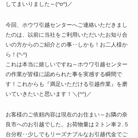
してまいりました～(^o^)／
今回、ホウワ引越センターへご連絡いただきまし
たのは、以前に当社をご利用いただいたお知り合
いの方からのご紹介との事‥しかも！お二人様か
ら！(^-^)
これは本当に嬉しいですね～ホウワ引越センター
の作業が皆様に認められた事を実感する瞬間で
す！これからも『満足いただける引越作業』を磨
いていきたいと思います！＼(^^)／
お客様のご依頼内容は現在のお住まい～お隣の奈
良市へのお引越でした。お荷物量は２トン車２.５
台分程‥少しでもリーズナブルなお引越代金でご