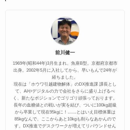
前川健一
1969年(昭和44年)3月生まれ、魚座B型。京都府京都市
出身。2002年5月に入社してから、早いもんで24年が
経ちました。
現在は「ホウワ引越建物解体」のDX推進課 課長とし
て、AIやデジタルの力で会社をさらに盛り上げるべ
く、新たなポジションでゴリゴリ頑張っております。
長年の血糖値との戦いが実を結び、ついに100kg超級
から卒業して現在95kgに！……とはいえ目標体重は
85kgなんで、ここからあと10kgも削らなあかんので
す。DX推進でデスクワークが増えてリバウンドせん