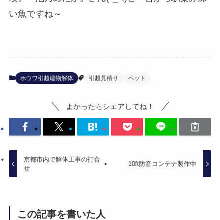
い魚ですね～
ホウワ引越建物解体
引越見積り
ペット
よかったらシェアしてね！
京都市内で解体工事の打合
10ft防音コンテナ製作中
せ
この記事を書いた人