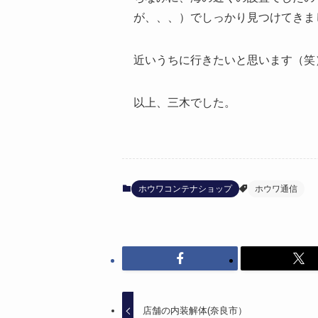
が、、、）でしっかり見つけてきま
近いうちに行きたいと思います（笑
以上、三木でした。
ホウワコンテナショップ
ホウワ通信
店舗の内装解体(奈良市）