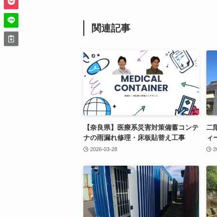
関連記事
【奈良県】医療系災害対策備蓄コンテ
二
ナの雨漏れ修理・床板貼替え工事
ィ
2026-03-28
2