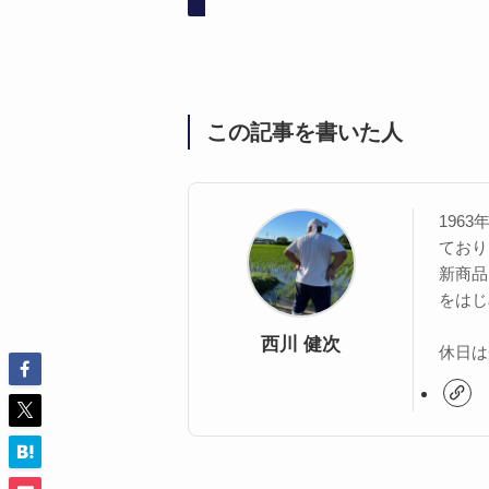
この記事を書いた人
196
ており
新商品
をはじ
西川 健次
休日は