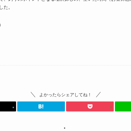
した。
）
よかったらシェアしてね！