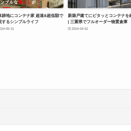
体跡地にコンテナ家 超速&超低額で
新築戸建てにピタッとコンテナを
現するシンプルライフ
| 三重県でフルオーダー物置倉庫
024-05-31
2024-04-02