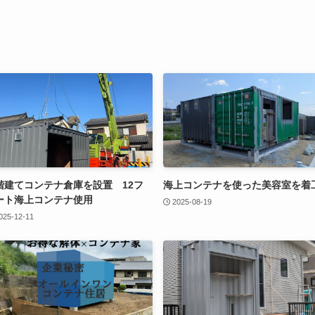
階建てコンテナ倉庫を設置 12フ
海上コンテナを使った美容室を着
ート海上コンテナ使用
2025-08-19
025-12-11