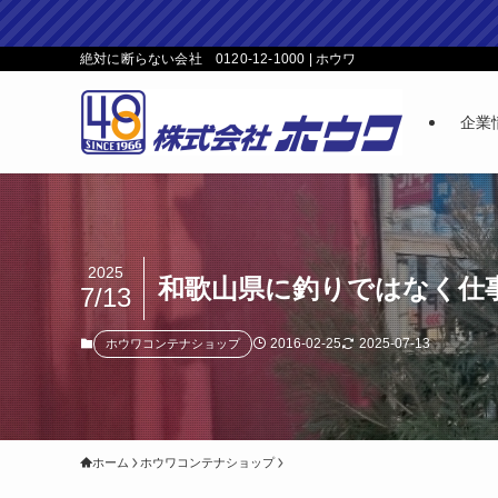
絶対に断らない会社 0120-12-1000 | ホウワ
企業
2025
和歌山県に釣りではなく仕
7/13
2016-02-25
2025-07-13
ホウワコンテナショップ
ホーム
ホウワコンテナショップ