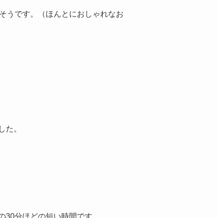
たそうです。（ほんとにおしゃれなお
した。
の30分ほどの短い時間です