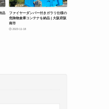
納品
ファイヤーダンパー付きガラリ仕様の
危険物倉庫コンテナを納品 | 大阪府阪
南市
2023-11-18