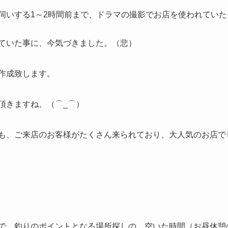
伺いする1～2時間前まで、ドラマの撮影でお店を使われてい
ていた事に、今気づきました。（悲）
作成致します。
頂きますね。（⌒_⌒）
も、ご来店のお客様がたくさん来られており、大人気のお店で
で、釣りのポイントとなる場所探しの、空いた時間（お昼休憩