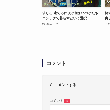
借りる 建てるに次ぐ住まいのかたち
解
コンテナで暮らすという選択
実
2024-07-23
2
コメント
コメントする
コメント
※