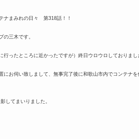
テナまみれの日々 第318話！！
プの三木です。
に行ったところに近かったですが）終日ウロウロしておりまし
置にお伺い致しまして、無事完了後に和歌山市内でコンテナを
撮影してまいりました。