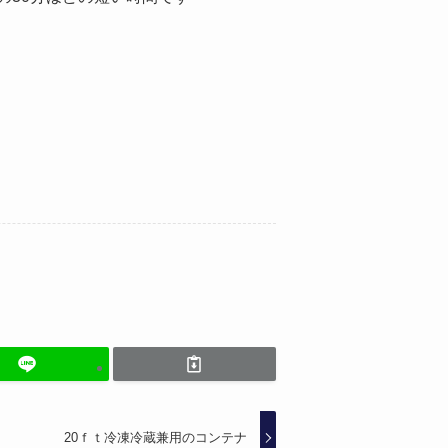
20ｆｔ冷凍冷蔵兼用のコンテナ