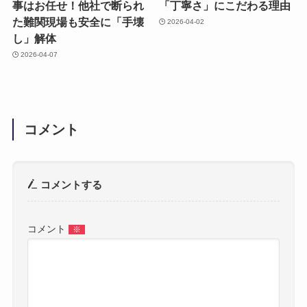
事はお任せ！他社で断られ
「丁寧さ」にこだわる理由
た難関現場も安全に「手壊
2026-04-02
し」解体
2026-04-07
コメント
コメントする
コメント
※