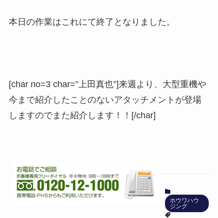
本日の作業はこれにて終了となりました。
[char no=3 char=”上田真也”]来週より、大型重機や
今まで紹介したことのないアタッチメントが登場
しますのでまた紹介します！！[/char]
ホウワハウ
ジング