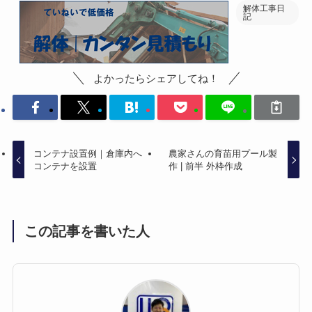
解体工事日
記
よかったらシェアしてね！
コンテナ設置例｜倉庫内へ
農家さんの育苗用プール製
コンテナを設置
作 | 前半 外枠作成
この記事を書いた人