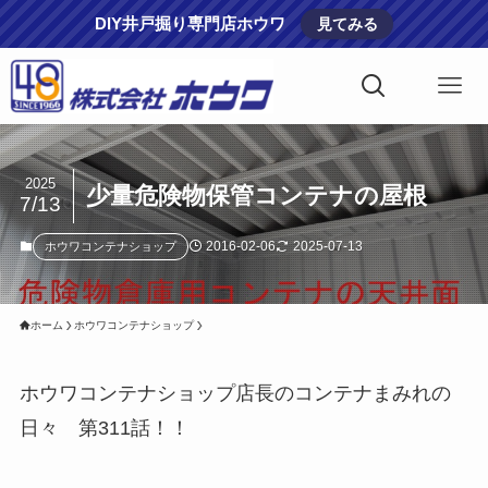
DIY井戸掘り専門店ホウワ
見てみる
2025
少量危険物保管コンテナの屋根
7/13
2016-02-06
2025-07-13
ホウワコンテナショップ
ホーム
ホウワコンテナショップ
ホウワコンテナショップ店長のコンテナまみれの
日々 第311話！！