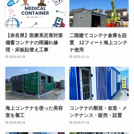
【奈良県】医療系災害対策
二階建てコンテナ倉庫を設
備蓄コンテナの雨漏れ修
置 12フィート海上コンテ
理・床板貼替え工事
ナ使用
2026-03-28
2025-12-11
海上コンテナを使った美容
コンテナの製造・改造・メ
室を着工
ンテナンス・販売・設置
2025-08-19
2025-07-18