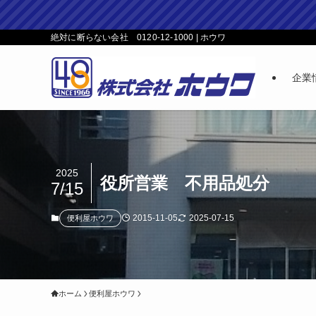
絶対に断らない会社 0120-12-1000 | ホウワ
企業
2025
役所営業 不用品処分
7/15
2015-11-05
2025-07-15
便利屋ホウワ
ホーム
便利屋ホウワ