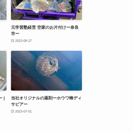
元学習塾経営 空家のお片付けー奈良
市ー
2023-08-27
 |
当社オリジナルの薬剤ーホウワ蜂ディ
サピアー
2023-07-01