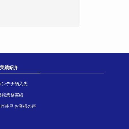
実績紹介
コンテナ納入先
移転業務実績
DIY井戸 お客様の声