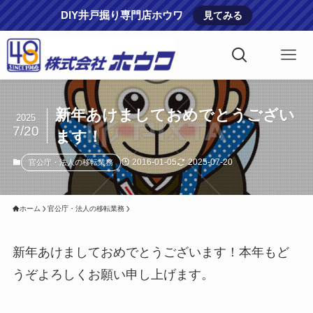
DIY井戸掘り専門店ホウワ
見てみる
新年あけましておめでとうござい
2025
7/20
ます！
2016-01-05
2025-07-20
官公庁・法人の移転業務
ホーム
官公庁・法人の移転業務
新年あけましておめでとうございます！本年もど
うぞよろしくお願い申し上げます。