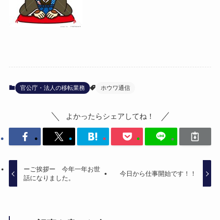
官公庁・法人の移転業務
ホウワ通信
よかったらシェアしてね！
ーご挨拶ー 今年一年お世
今日から仕事開始です！！
話になりました。