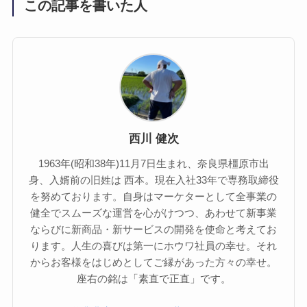
この記事を書いた人
西川 健次
1963年(昭和38年)11月7日生まれ、奈良県橿原市出
身、入婿前の旧姓は 西本。現在入社33年で専務取締役
を努めております。自身はマーケターとして全事業の
健全でスムーズな運営を心がけつつ、あわせて新事業
ならびに新商品・新サービスの開発を使命と考えてお
ります。人生の喜びは第一にホウワ社員の幸せ。それ
からお客様をはじめとしてご縁があった方々の幸せ。
座右の銘は「素直で正直」です。