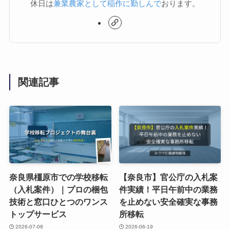
休日は
兼業農家として稲作に勤しんで
おります。
関連記事
奈良県橿原市での学校移転
【奈良市】官公庁の入札案
（入札案件）｜プロの梱包
件実績！平日午前中の業務
技術と窓口ひとつのワンス
を止めない安全確実な事務
トップサービス
所移転
2026-07-08
2026-06-19