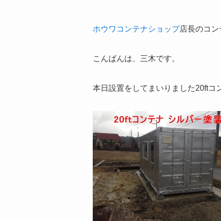
ホウワコンテナショップ
店長のコン
こんばんは、三木です。
本日設置をしてまいりました20ft