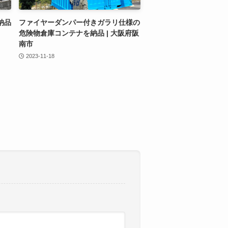
納品
ファイヤーダンパー付きガラリ仕様の
危険物倉庫コンテナを納品 | 大阪府阪
南市
2023-11-18