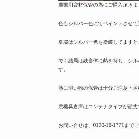
農業用資材保管の為にご購入頂きま
色もシルバー色にてペイントさせて
夏場はシルバー色を塗装してますと
でも結局は鉄自体に熱を持ち、シル
す。
熱に弱い物の保管は十分ご注意下さ
農機具倉庫はコンテナタイプが頑丈
お問い合せは、0120-16-1771ま