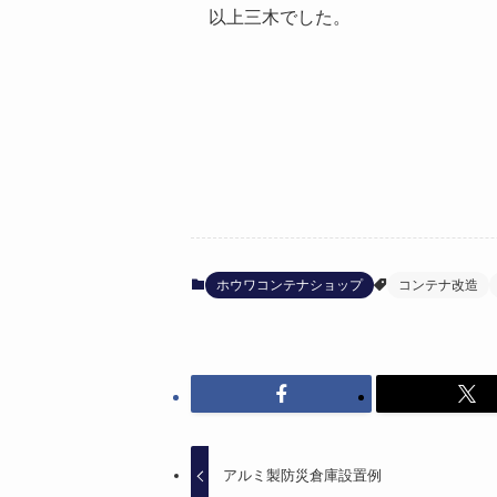
以上三木でした。
ホウワコンテナショップ
コンテナ改造
アルミ製防災倉庫設置例