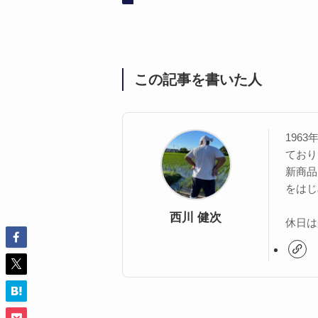
この記事を書いた人
196
ており
新商品
をはじ
西川 健次
休日は