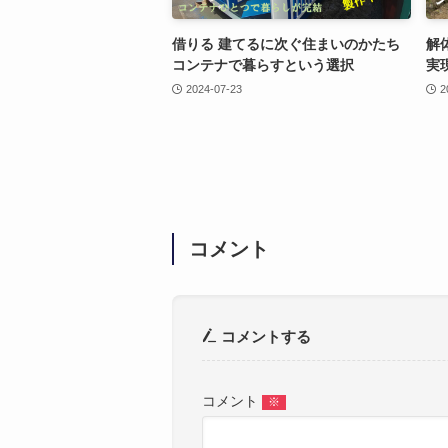
借りる 建てるに次ぐ住まいのかたち
解
コンテナで暮らすという選択
実
2024-07-23
2
コメント
コメントする
コメント
※