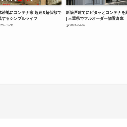
体跡地にコンテナ家 超速&超低額で
新築戸建てにピタッとコンテナを
現するシンプルライフ
| 三重県でフルオーダー物置倉庫
024-05-31
2024-04-02