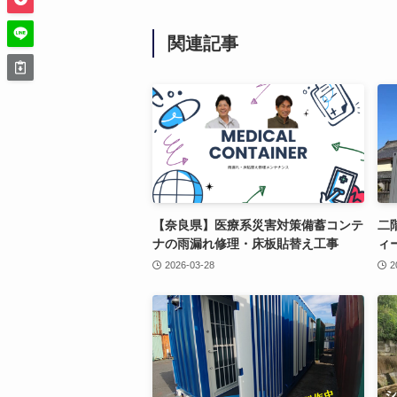
関連記事
【奈良県】医療系災害対策備蓄コンテ
二
ナの雨漏れ修理・床板貼替え工事
ィ
2026-03-28
2