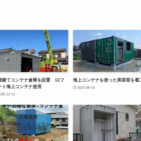
階建てコンテナ倉庫を設置 12フ
海上コンテナを使った美容室を着
ート海上コンテナ使用
2025-08-19
025-12-11