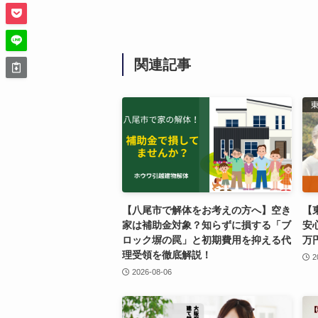
関連記事
【八尾市で解体をお考えの方へ】空き
【
家は補助金対象？知らずに損する「ブ
安
ロック塀の罠」と初期費用を抑える代
万
理受領を徹底解説！
2
2026-08-06