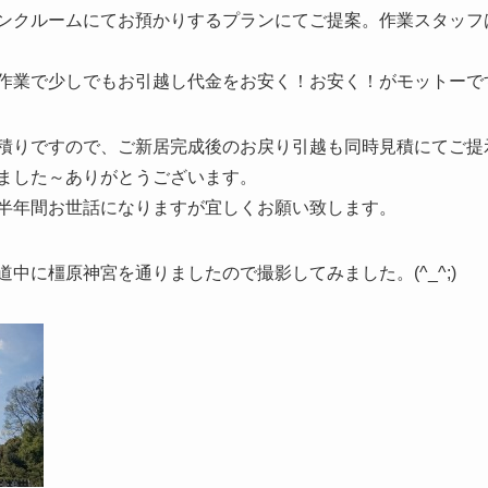
ンクルームにてお預かりするプランにてご提案。作業スタッフ
業で少しでもお引越し代金をお安く！お安く！がモットーです(
積りですので、ご新居完成後のお戻り引越も同時見積にてご提
ました～ありがとうございます。
半年間お世話になりますが宜しくお願い致します。
中に橿原神宮を通りましたので撮影してみました。(^_^;)