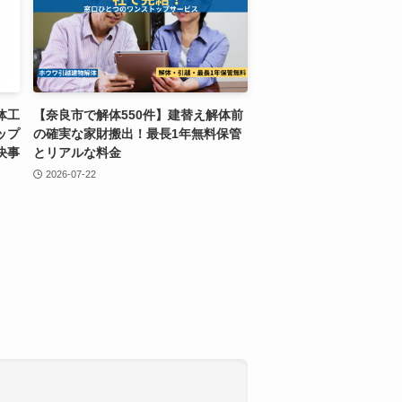
体工
【奈良市で解体550件】建替え解体前
ップ
の確実な家財搬出！最長1年無料保管
決事
とリアルな料金
2026-07-22