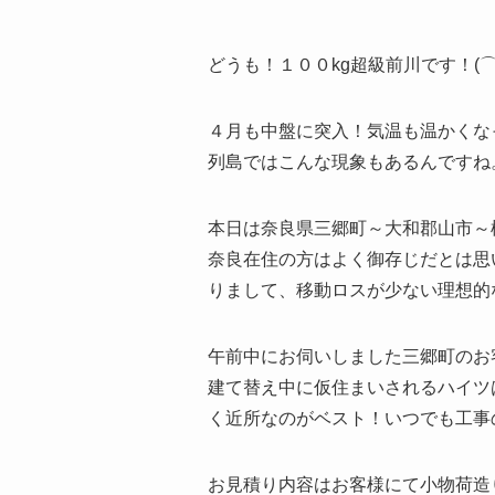
どうも！１００kg超級前川です！(⌒∇
４月も中盤に突入！気温も温かくな
列島ではこんな現象もあるんですね
本日は奈良県三郷町～大和郡山市～
奈良在住の方はよく御存じだとは思
りまして、移動ロスが少ない理想的な
午前中にお伺いしました三郷町のお
建て替え中に仮住まいされるハイツ
く近所なのがベスト！いつでも工事
お見積り内容はお客様にて小物荷造