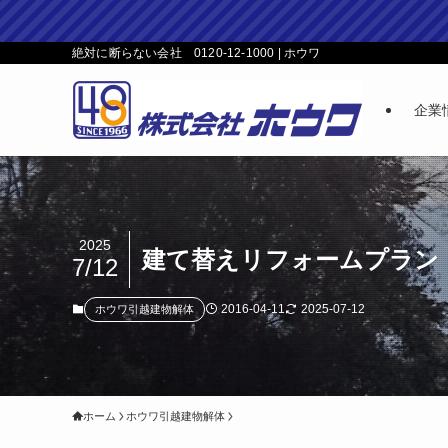
絶対に断らない会社 0120-12-1000 | ホウワ
企業
2025
建て替えリフォームプラン
7/12
2016-04-11
2025-07-12
ホウワ引越建物解体
ホーム
ホウワ引越建物解体