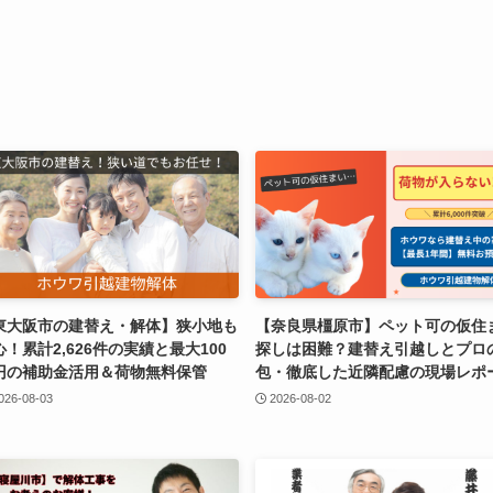
東大阪市の建替え・解体】狭小地も
【奈良県橿原市】ペット可の仮住
心！累計2,626件の実績と最大100
探しは困難？建替え引越しとプロ
円の補助金活用＆荷物無料保管
包・徹底した近隣配慮の現場レポ
026-08-03
2026-08-02