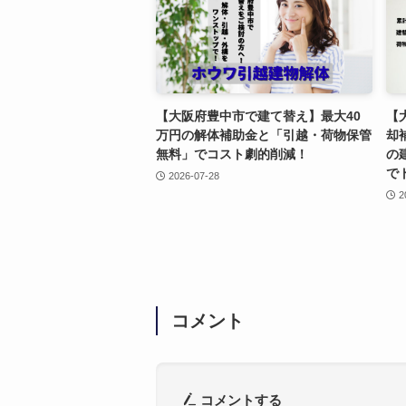
【大阪府豊中市で建て替え】最大40
【
万円の解体補助金と「引越・荷物保管
却
無料」でコスト劇的削減！
の
で
2026-07-28
2
コメント
コメントする