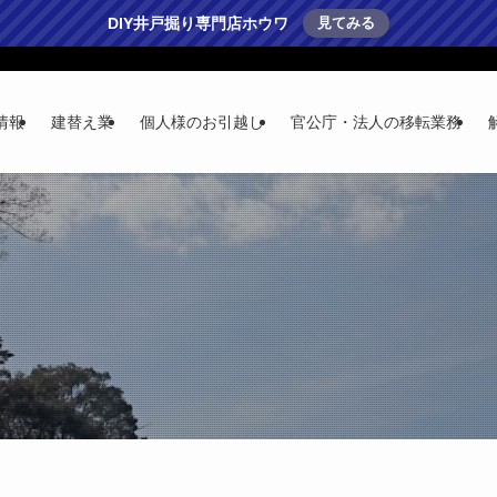
DIY井戸掘り専門店ホウワ
見てみる
情報
建替え業
個人様のお引越し
官公庁・法人の移転業務