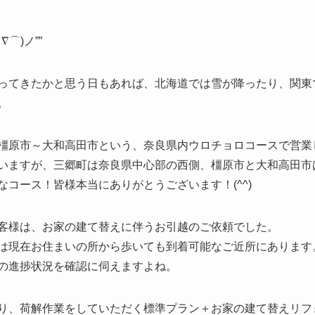
⌒)ノ””
ってきたかと思う日もあれば、北海道では雪が降ったり、関東
。
橿原市～大和高田市という、奈良県内ウロチョロコースで営業
いますが、三郷町は奈良県中心部の西側、橿原市と大和高田市
コース！皆様本当にありがとうございます！(^^)
客様は、お家の建て替えに伴うお引越のご依頼でした。
は現在お住まいの所から歩いても到着可能なご近所にあります
の進捗状況を確認に伺えますよね。
り、荷解作業をしていただく標準プラン＋お家の建て替えリフ