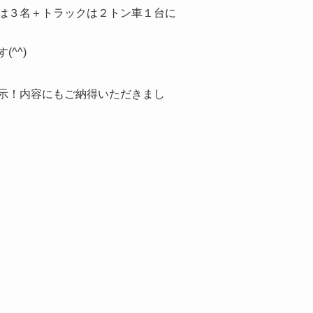
は３名＋トラックは２トン車１台に
^^)
示！内容にもご納得いただきまし