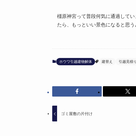
橿原神宮って普段何気に通過してい
たら、もっといい景色になると思うん
ホウワ引越建物解体
建替え
引越見積
ゴミ屋敷の片付け