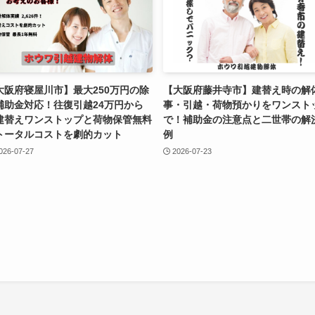
大阪府寝屋川市】最大250万円の除
【大阪府藤井寺市】建替え時の解
補助金対応！往復引越24万円から
事・引越・荷物預かりをワンスト
建替えワンストップと荷物保管無料
で！補助金の注意点と二世帯の解
トータルコストを劇的カット
例
026-07-27
2026-07-23