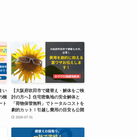
まい
【大阪府吹田市で建替え・解体をご検
の梱
討の方へ】住宅密集地の安全解体と
ート
「荷物保管無料」でトータルコストを
劇的カット！引越し費用の目安も公開
2026-07-31