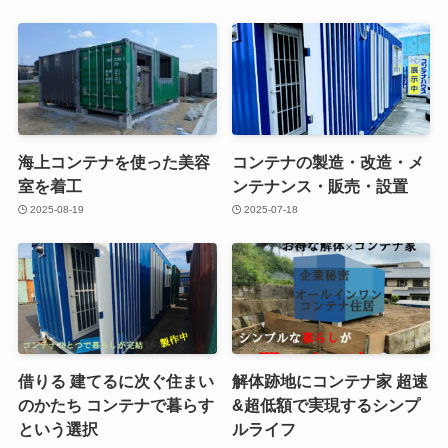
海上コンテナを使った美容
コンテナの製造・改造・メ
室を着工
ンテナンス・販売・設置
2025-08-19
2025-07-18
借りる 建てるに次ぐ住まい
解体跡地にコンテナ家 超速
のかたち コンテナで暮らす
&超低額で実現するシンプ
という選択
ルライフ