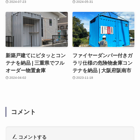
2024-07-23
2024-05-31
新築戸建てにピタッとコン
ファイヤーダンパー付きガ
テナを納品 | 三重県でフル
ラリ仕様の危険物倉庫コン
オーダー物置倉庫
テナを納品 | 大阪府阪南市
2024-04-02
2023-11-18
コメント
コメントする