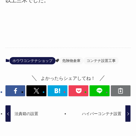
以上三木でした。
ホウワコンテナショップ
危険物倉庫
コンテナ設置工事
よかったらシェアしてね！
法責箱の設置
ハイパーコンテナ設置