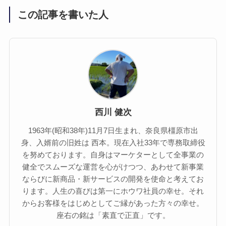
この記事を書いた人
西川 健次
1963年(昭和38年)11月7日生まれ、奈良県橿原市出
身、入婿前の旧姓は 西本。現在入社33年で専務取締役
を努めております。自身はマーケターとして全事業の
健全でスムーズな運営を心がけつつ、あわせて新事業
ならびに新商品・新サービスの開発を使命と考えてお
ります。人生の喜びは第一にホウワ社員の幸せ。それ
からお客様をはじめとしてご縁があった方々の幸せ。
座右の銘は「素直で正直」です。