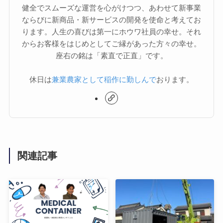
健全でスムーズな運営を心がけつつ、あわせて新事業
ならびに新商品・新サービスの開発を使命と考えてお
ります。人生の喜びは第一にホウワ社員の幸せ。それ
からお客様をはじめとしてご縁があった方々の幸せ。
座右の銘は「素直で正直」です。
休日は
兼業農家として稲作に勤しんで
おります。
関連記事