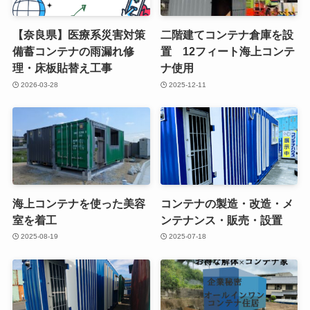
【奈良県】医療系災害対策
二階建てコンテナ倉庫を設
備蓄コンテナの雨漏れ修
置 12フィート海上コンテ
理・床板貼替え工事
ナ使用
2026-03-28
2025-12-11
海上コンテナを使った美容
コンテナの製造・改造・メ
室を着工
ンテナンス・販売・設置
2025-08-19
2025-07-18