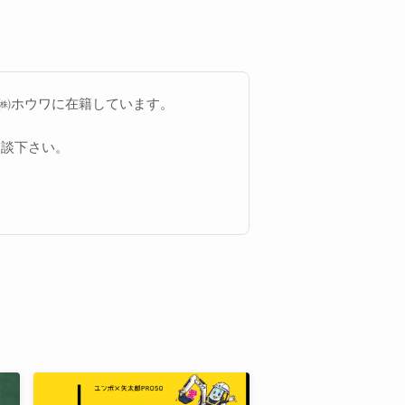
り㈱ホウワに在籍しています。
相談下さい。