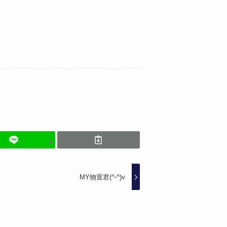
MY物置君(^-^)v