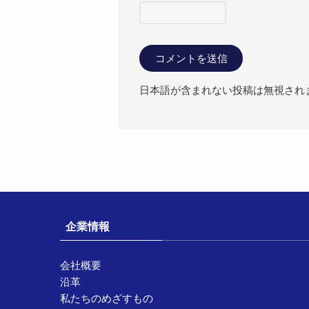
日本語が含まれない投稿は無視され
企業情報
会社概要
沿革
私たちのめざすもの