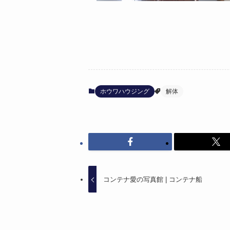
ホウワハウジング
解体
コンテナ愛の写真館 | コンテナ船