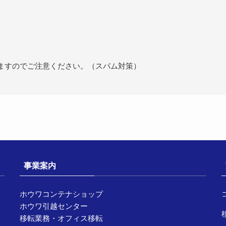
ますのでご注意ください。（スパム対策）
事業案内
ホウワコンテナショップ
ホウワ引越センター
移転業務・オフィス移転