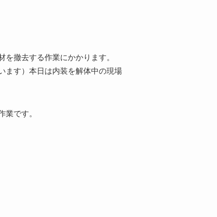
材を撤去する作業にかかります。
います）本日は内装を解体中の現場
作業です。