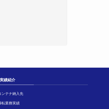
実績紹介
コンテナ納入先
移転業務実績