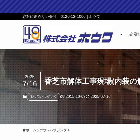
絶対に断らない会社 0120-12-1000 | ホウワ
企業
2025
香芝市解体工事現場(内装の
7/16
2015-10-03
2025-07-16
ホウワハウジング
ホーム
ホウワハウジング