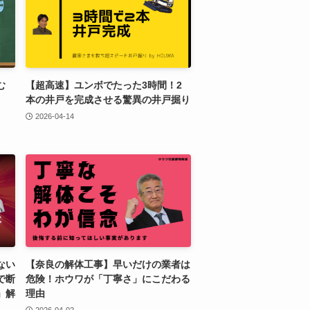
む
【超高速】ユンボでたった3時間！2
本の井戸を完成させる驚異の井戸掘り
2026-04-14
ない
【奈良の解体工事】早いだけの業者は
で断
危険！ホウワが「丁寧さ」にこだわる
」解
理由
2026-04-02