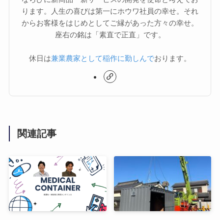
ります。人生の喜びは第一にホウワ社員の幸せ。それ
からお客様をはじめとしてご縁があった方々の幸せ。
座右の銘は「素直で正直」です。
休日は
兼業農家として稲作に勤しんで
おります。
関連記事