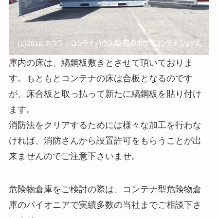
庫内の床は、縞鋼板敷きとさせて頂いておりま
す。もともとコンテナの床は合板となるのです
が、床合板と取っ払って新たに縞鋼板を貼り付け
ます。
消防法をクリアするためには様々な加工を行わな
ければ、消防さんから設置許可をもらうことが出
来ませんのでご注意下さいませ。
危険物倉庫をご検討の際は、コンテナ型危険物倉
庫のパイオニアで実績多数の当社までご相談下さ