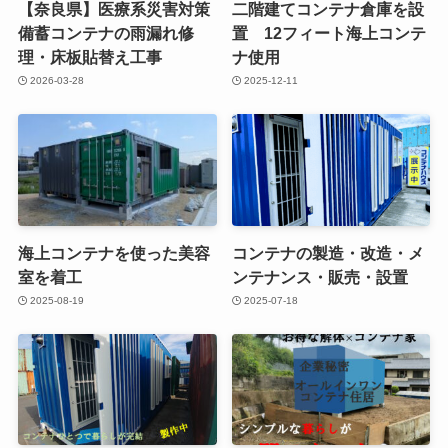
【奈良県】医療系災害対策
二階建てコンテナ倉庫を設
備蓄コンテナの雨漏れ修
置 12フィート海上コンテ
理・床板貼替え工事
ナ使用
2026-03-28
2025-12-11
海上コンテナを使った美容
コンテナの製造・改造・メ
室を着工
ンテナンス・販売・設置
2025-08-19
2025-07-18