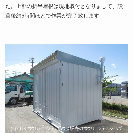
た。上部の折半屋根は現地取付となりまして、設
置後約5時間ほどで作業が完了致します。