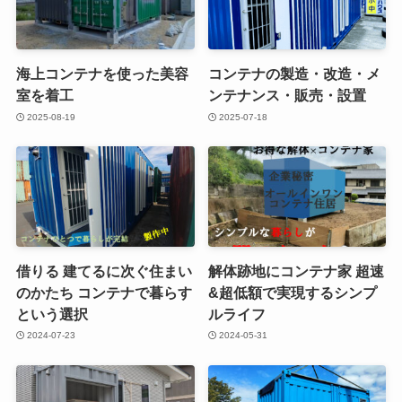
海上コンテナを使った美容
コンテナの製造・改造・メ
室を着工
ンテナンス・販売・設置
2025-08-19
2025-07-18
借りる 建てるに次ぐ住まい
解体跡地にコンテナ家 超速
のかたち コンテナで暮らす
&超低額で実現するシンプ
という選択
ルライフ
2024-07-23
2024-05-31