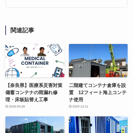
関連記事
【奈良県】医療系災害対策
二階建てコンテナ倉庫を設
備蓄コンテナの雨漏れ修
置 12フィート海上コンテ
理・床板貼替え工事
ナ使用
2026-03-28
2025-12-11