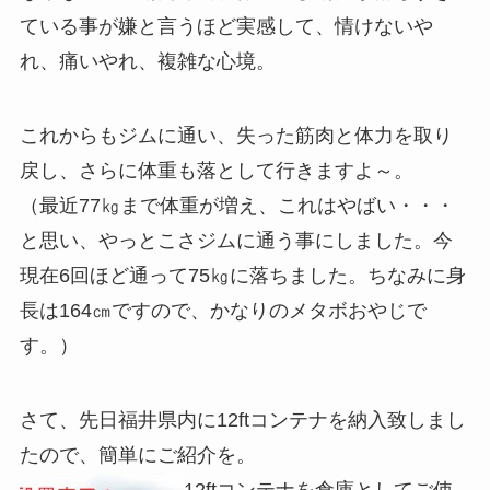
ている事が嫌と言うほど実感して、情けないや
れ、痛いやれ、複雑な心境。
これからもジムに通い、失った筋肉と体力を取り
戻し、さらに体重も落として行きますよ～。
（最近77㎏まで体重が増え、これはやばい・・・
と思い、やっとこさジムに通う事にしました。今
現在6回ほど通って75㎏に落ちました。ちなみに身
長は164㎝ですので、かなりのメタボおやじで
す。）
さて、先日福井県内に12ftコンテナを納入致しまし
たので、簡単にご紹介を。
12ftコンテナを倉庫としてご使