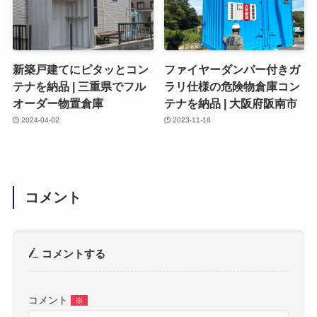
新築戸建てにピタッとコン
ファイヤーダンパー付きガ
テナを納品 | 三重県でフル
ラリ仕様の危険物倉庫コン
オーダー物置倉庫
テナを納品 | 大阪府阪南市
2024-04-02
2023-11-18
コメント
コメントする
コメント
※