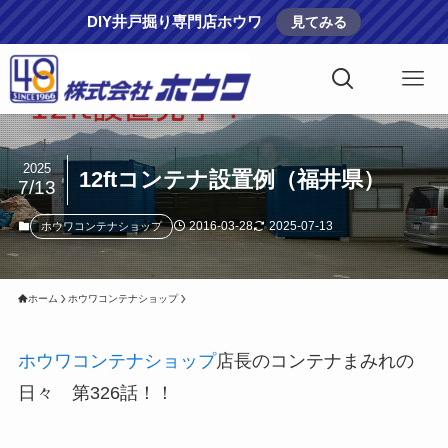
DIY井戸掘り専門店ホウワ
見てみる
2025
12ftコンテナ設置例（福井県）
7/13
2016-03-28
2025-07-13
ホウワコンテナショップ
ホーム
ホウワコンテナショップ
ホウワコンテナショップ
店長のコンテナまみれの
日々 第326話！！