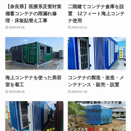
【奈良県】医療系災害対策
二階建てコンテナ倉庫を設
備蓄コンテナの雨漏れ修
置 12フィート海上コンテ
理・床板貼替え工事
ナ使用
2026-03-28
2025-12-11
海上コンテナを使った美容
コンテナの製造・改造・メ
室を着工
ンテナンス・販売・設置
2025-08-19
2025-07-18