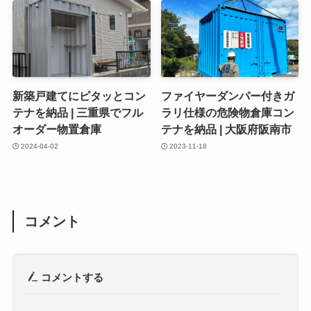
新築戸建てにピタッとコン
ファイヤーダンパー付きガ
テナを納品 | 三重県でフル
ラリ仕様の危険物倉庫コン
オーダー物置倉庫
テナを納品 | 大阪府阪南市
2024-04-02
2023-11-18
コメント
コメントする