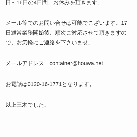
日～16日の4日間、お休みを頂きます。
メール等でのお問い合せは可能でございます。17
日通常業務開始後、順次ご対応させて頂きますの
で、お気軽にご連絡を下さいませ。
メールアドレス container@houwa.net
お電話は0120-16-1771となります。
以上三木でした。