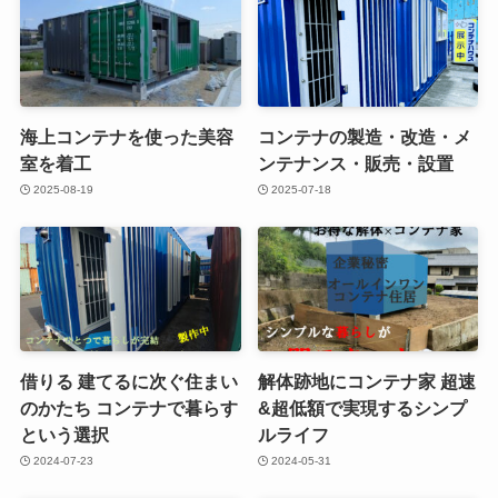
海上コンテナを使った美容
コンテナの製造・改造・メ
室を着工
ンテナンス・販売・設置
2025-08-19
2025-07-18
借りる 建てるに次ぐ住まい
解体跡地にコンテナ家 超速
のかたち コンテナで暮らす
&超低額で実現するシンプ
という選択
ルライフ
2024-07-23
2024-05-31