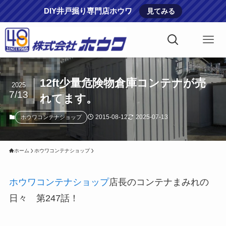
DIY井戸掘り専門店ホウワ
見てみる
12ft少量危険物倉庫コンテナが売
2025
7/13
れてます。
2015-08-12
2025-07-13
ホウワコンテナショップ
ホーム
ホウワコンテナショップ
ホウワコンテナショップ
店長のコンテナまみれの
日々 第247話！