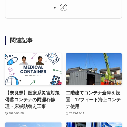
関連記事
【奈良県】医療系災害対策
二階建てコンテナ倉庫を設
備蓄コンテナの雨漏れ修
置 12フィート海上コンテ
理・床板貼替え工事
ナ使用
2026-03-28
2025-12-11