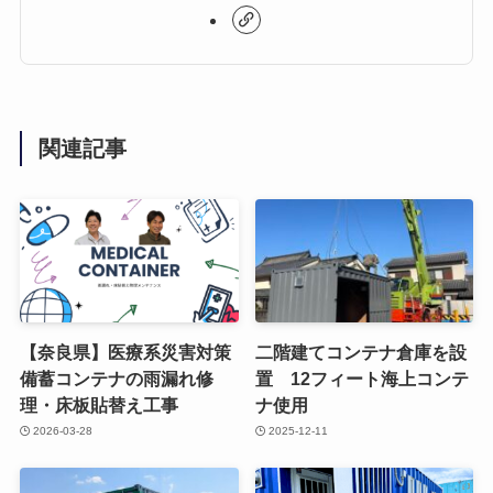
関連記事
【奈良県】医療系災害対策
二階建てコンテナ倉庫を設
備蓄コンテナの雨漏れ修
置 12フィート海上コンテ
理・床板貼替え工事
ナ使用
2026-03-28
2025-12-11