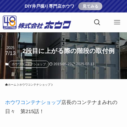
DIY井戸掘り専門店ホウワ
見てみる
2025
2段目に上がる際の階段の取付例
7/13
2015-05-23
2025-07-13
ホウワコンテナショップ
ホーム
ホウワコンテナショップ
ホウワコンテナショップ
店長のコンテナまみれの
日々 第215話！