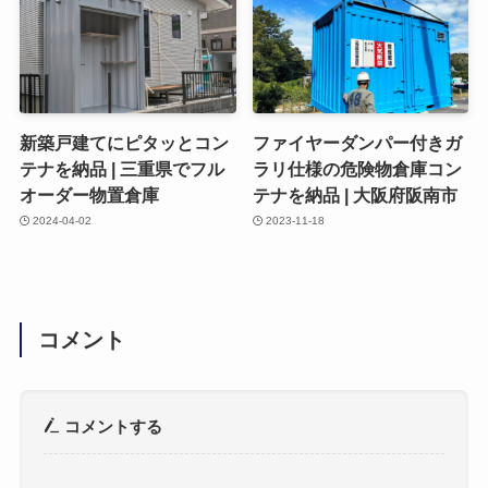
新築戸建てにピタッとコン
ファイヤーダンパー付きガ
テナを納品 | 三重県でフル
ラリ仕様の危険物倉庫コン
オーダー物置倉庫
テナを納品 | 大阪府阪南市
2024-04-02
2023-11-18
コメント
コメントする