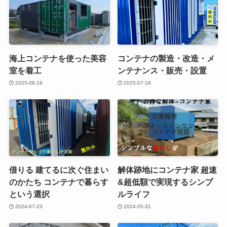
海上コンテナを使った美容
コンテナの製造・改造・メ
室を着工
ンテナンス・販売・設置
2025-08-19
2025-07-18
借りる 建てるに次ぐ住まい
解体跡地にコンテナ家 超速
のかたち コンテナで暮らす
&超低額で実現するシンプ
という選択
ルライフ
2024-07-23
2024-05-31