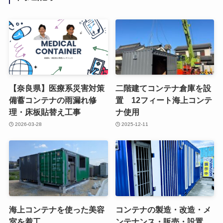
【奈良県】医療系災害対策
二階建てコンテナ倉庫を設
備蓄コンテナの雨漏れ修
置 12フィート海上コンテ
理・床板貼替え工事
ナ使用
2026-03-28
2025-12-11
海上コンテナを使った美容
コンテナの製造・改造・メ
室を着工
ンテナンス・販売・設置