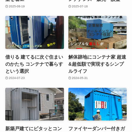
2025-08-19
2025-07-18
借りる 建てるに次ぐ住まい
解体跡地にコンテナ家 超速
のかたち コンテナで暮らす
&超低額で実現するシンプ
という選択
ルライフ
2024-07-23
2024-05-31
新築戸建てにピタッとコン
ファイヤーダンパー付きガ