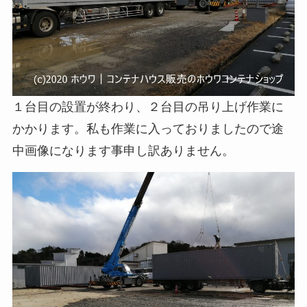
１台目の設置が終わり、２台目の吊り上げ作業に
かかります。私も作業に入っておりましたので途
中画像になります事申し訳ありません。