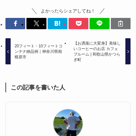
よかったらシェアしてね！
【お洒落に大変身】美味し
20フィート・10フィートコ
いコーヒーのお店 カフェ
ンテナ納品例｜神奈川県相
ブルーム | 和歌山県かつら
模原市
ぎ町
この記事を書いた人