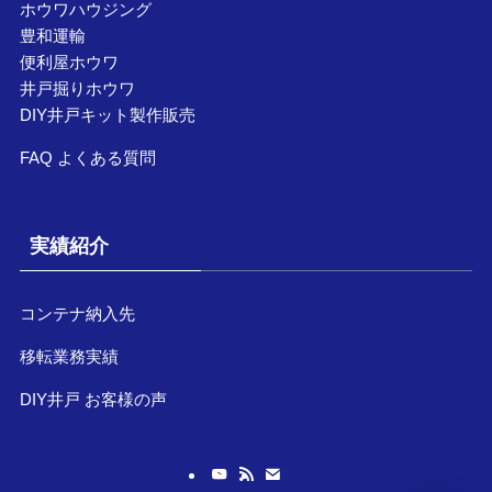
ホウワハウジング
豊和運輸
便利屋ホウワ
井戸掘りホウワ
DIY井戸キット製作販売
FAQ よくある質問
実績紹介
コンテナ納入先
移転業務実績
DIY井戸 お客様の声