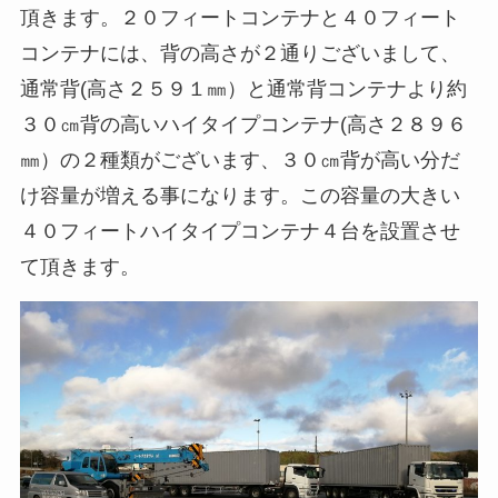
頂きます。２０フィートコンテナと４０フィート
コンテナには、背の高さが２通りございまして、
通常背(高さ２５９１㎜）と通常背コンテナより約
３０㎝背の高いハイタイプコンテナ(高さ２８９６
㎜）の２種類がございます、３０㎝背が高い分だ
け容量が増える事になります。この容量の大きい
４０フィートハイタイプコンテナ４台を設置させ
て頂きます。