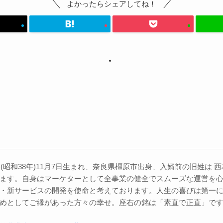
よかったらシェアしてね！
3年(昭和38年)11月7日生まれ、奈良県橿原市出身、入婿前の旧姓は
ます。自身はマーケターとして全事業の健全でスムーズな運営を
・新サービスの開発を使命と考えております。人生の喜びは第一
めとしてご縁があった方々の幸せ。座右の銘は「素直で正直」で