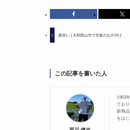
家終い | 大和郡山市で空家のお片付け
この記事を書いた人
196
ており
新商品
をはじ
西川 健次