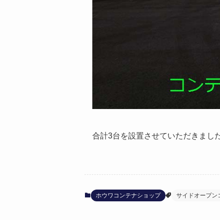
合計3台を設置させていただきまし
ホウワコンテナショップ
サイドオープン