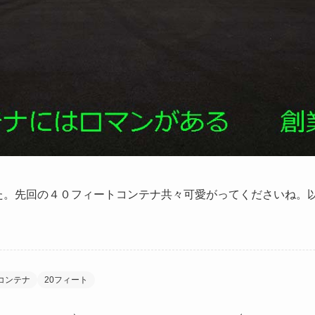
た。先回の４０フィートコンテナ共々可愛がってくださいね。
コンテナ
20フィート