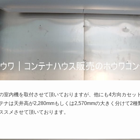
の室内機を取付させて頂いておりますが、他にも4方向カセッ
ナは天井高が2,280mmもしくは2,570mmの大きく分けて
ススメさせて頂いております。