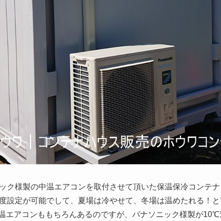
ニック様製の中温エアコンを取付させて頂いた保温保冷コンテナ
の温度設定が可能でして、夏場は冷やせて、冬場は温めたれる！
温エアコンももちろんあるのですが、パナソニック様製が10