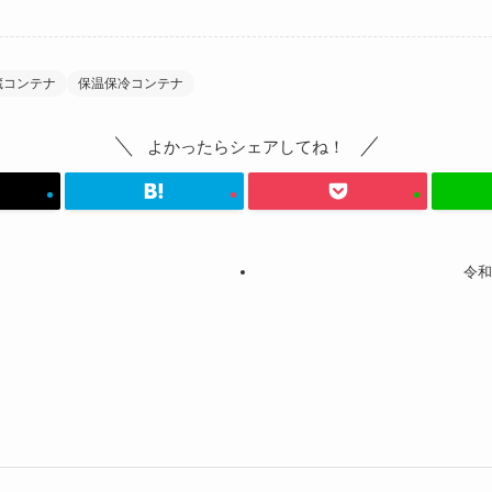
蔵コンテナ
保温保冷コンテナ
よかったらシェアしてね！
け
令和