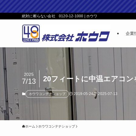
絶対に断らない会社 0120-12-1000 | ホウワ
企業
2025
20フィートに中温エアコ
7/13
2019-05-24
2025-07-13
ホウワコンテナショップ
ホーム
ホウワコンテナショップ