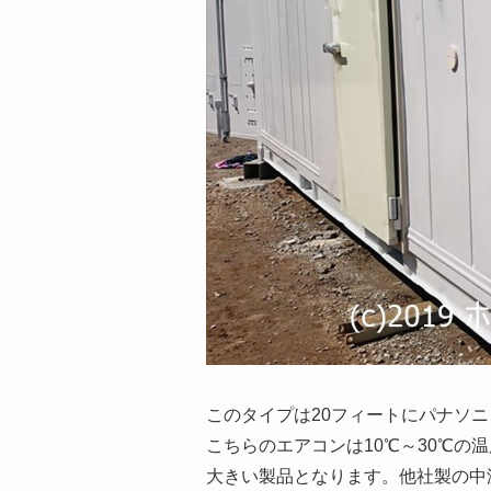
このタイプは20フィートにパナソ
こちらのエアコンは10℃～30℃
大きい製品となります。他社製の中