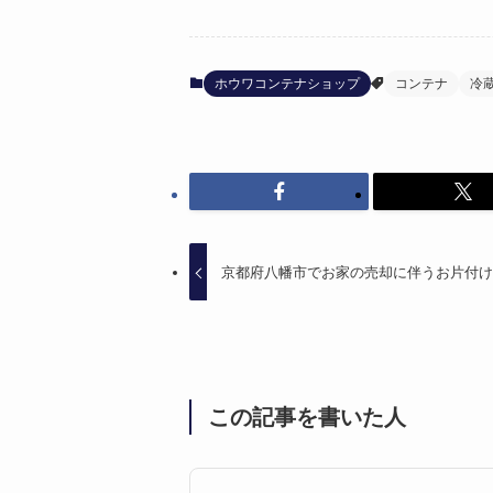
ホウワコンテナショップ
コンテナ
冷
京都府八幡市でお家の売却に伴うお片付
この記事を書いた人