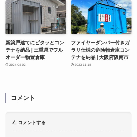
新築戸建てにピタッとコン
ファイヤーダンパー付きガ
テナを納品 | 三重県でフル
ラリ仕様の危険物倉庫コン
オーダー物置倉庫
テナを納品 | 大阪府阪南市
2024-04-02
2023-11-18
コメント
コメントする