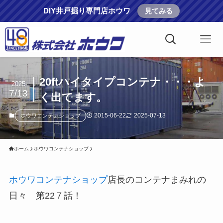
DIY井戸掘り専門店ホウワ
見てみる
20ftハイタイプコンテナ・・・よ
2025
7/13
く出てます。
2015-06-22
2025-07-13
ホウワコンテナショップ
ホーム
ホウワコンテナショップ
ホウワコンテナショップ
店長のコンテナまみれの
日々 第22７話！