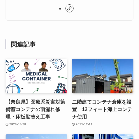
関連記事
【奈良県】医療系災害対策
二階建てコンテナ倉庫を設
備蓄コンテナの雨漏れ修
置 12フィート海上コンテ
理・床板貼替え工事
ナ使用
2026-03-28
2025-12-11