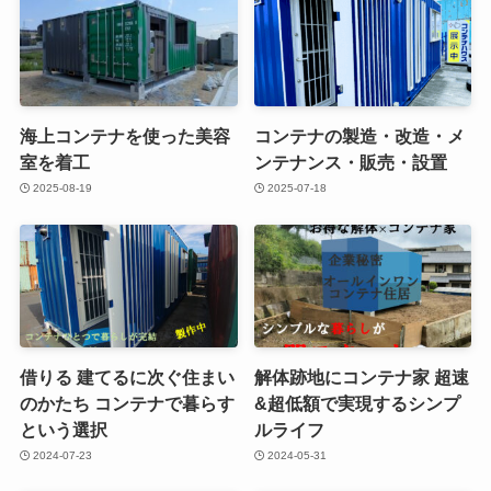
海上コンテナを使った美容
コンテナの製造・改造・メ
室を着工
ンテナンス・販売・設置
2025-08-19
2025-07-18
借りる 建てるに次ぐ住まい
解体跡地にコンテナ家 超速
のかたち コンテナで暮らす
&超低額で実現するシンプ
という選択
ルライフ
2024-07-23
2024-05-31