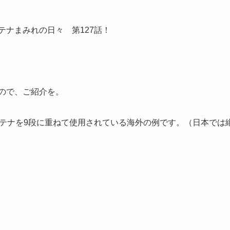
テナまみれの日々 第127話！
ので、ご紹介を。
コンテナを9段に重ねて使用されている海外の例です。（日本で