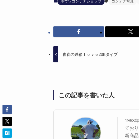
ホウワコンテナショップ
コンテナ写真
青春の鉄箱ｌｏｖｅ20ftタイプ
この記事を書いた人
196
ており
新商品