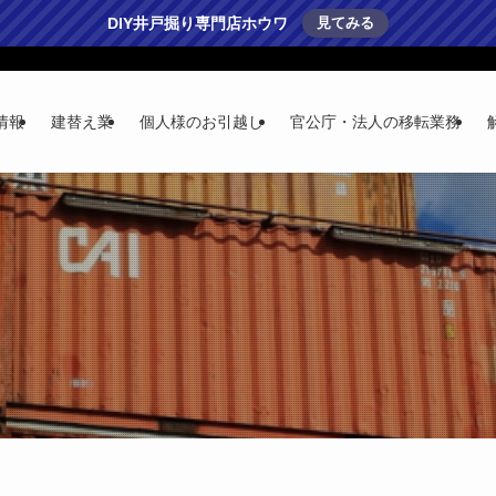
DIY井戸掘り専門店ホウワ
見てみる
情報
建替え業
個人様のお引越し
官公庁・法人の移転業務