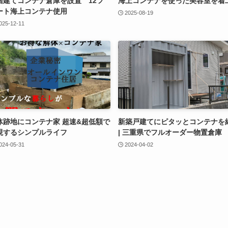
階建てコンテナ倉庫を設置 12フ
海上コンテナを使った美容室を着
ート海上コンテナ使用
2025-08-19
025-12-11
体跡地にコンテナ家 超速&超低額で
新築戸建てにピタッとコンテナを
現するシンプルライフ
| 三重県でフルオーダー物置倉庫
024-05-31
2024-04-02