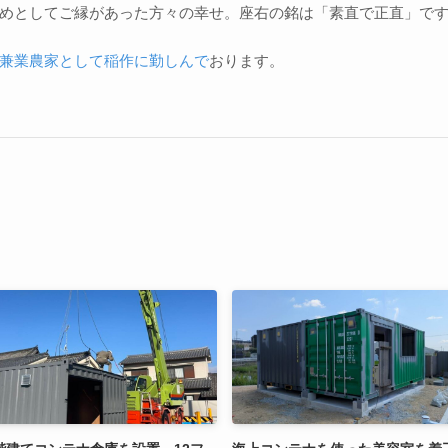
めとしてご縁があった方々の幸せ。座右の銘は「素直で正直」で
兼業農家として稲作に勤しんで
おります。