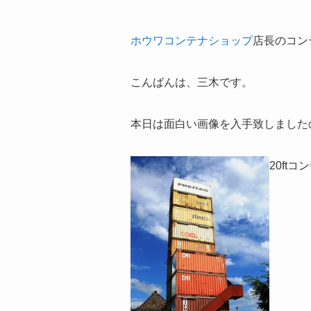
ホウワコンテナショップ
店長のコン
こんばんは、三木です。
本日は面白い画像を入手致しました
20ft