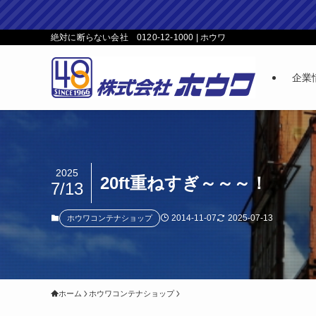
絶対に断らない会社 0120-12-1000 | ホウワ
企業
2025
20ft重ねすぎ～～～！
7/13
2014-11-07
2025-07-13
ホウワコンテナショップ
ホーム
ホウワコンテナショップ