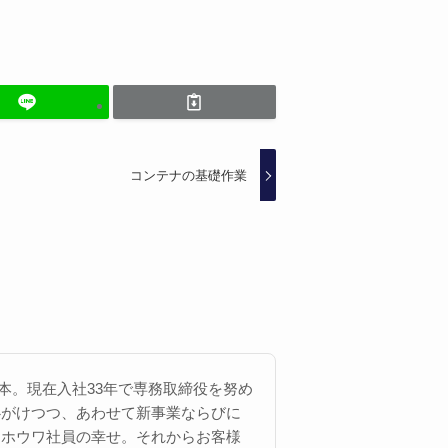
コンテナの基礎作業
 西本。現在入社33年で専務取締役を努め
心がけつつ、あわせて新事業ならびに
にホウワ社員の幸せ。それからお客様