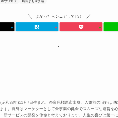
ホウワ通信
店長よもやま話
よかったらシェアしてね！
3年(昭和38年)11月7日生まれ、奈良県橿原市出身、入婿前の旧姓は
ます。自身はマーケターとして全事業の健全でスムーズな運営を
・新サービスの開発を使命と考えております。人生の喜びは第一