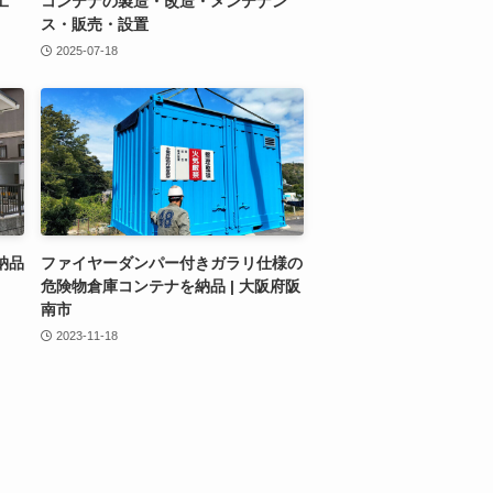
工
コンテナの製造・改造・メンテナン
ス・販売・設置
2025-07-18
納品
ファイヤーダンパー付きガラリ仕様の
危険物倉庫コンテナを納品 | 大阪府阪
南市
2023-11-18