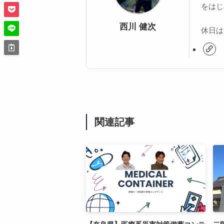
をはじ
西川 健次
休日は
関連記事