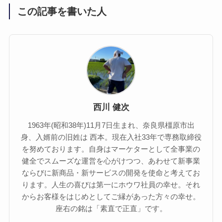
この記事を書いた人
西川 健次
1963年(昭和38年)11月7日生まれ、奈良県橿原市出
身、入婿前の旧姓は 西本。現在入社33年で専務取締役
を努めております。自身はマーケターとして全事業の
健全でスムーズな運営を心がけつつ、あわせて新事業
ならびに新商品・新サービスの開発を使命と考えてお
ります。人生の喜びは第一にホウワ社員の幸せ。それ
からお客様をはじめとしてご縁があった方々の幸せ。
座右の銘は「素直で正直」です。