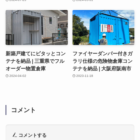
新築戸建てにピタッとコン
ファイヤーダンパー付きガ
テナを納品 | 三重県でフル
ラリ仕様の危険物倉庫コン
オーダー物置倉庫
テナを納品 | 大阪府阪南市
2024-04-02
2023-11-18
コメント
コメントする