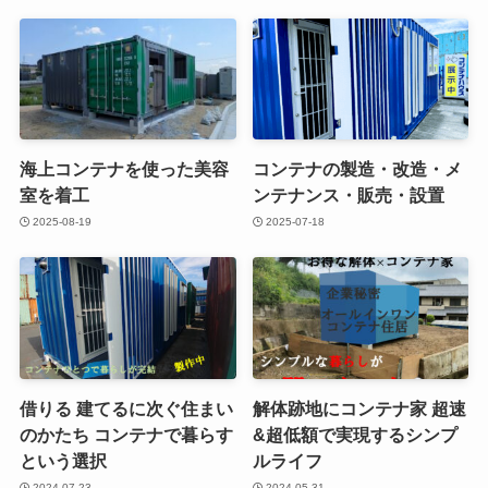
海上コンテナを使った美容
コンテナの製造・改造・メ
室を着工
ンテナンス・販売・設置
2025-08-19
2025-07-18
借りる 建てるに次ぐ住まい
解体跡地にコンテナ家 超速
のかたち コンテナで暮らす
&超低額で実現するシンプ
という選択
ルライフ
2024-07-23
2024-05-31