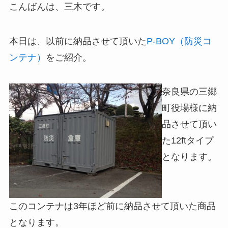
こんばんは、三木です。
本日は、以前に納品させて頂いた
P-BOY（防災コ
ンテナ）
をご紹介。
奈良県の三郷
町役場様に納
品させて頂い
た12ftタイプ
となります。
このコンテナは3年ほど前に納品させて頂いた商品
となります。