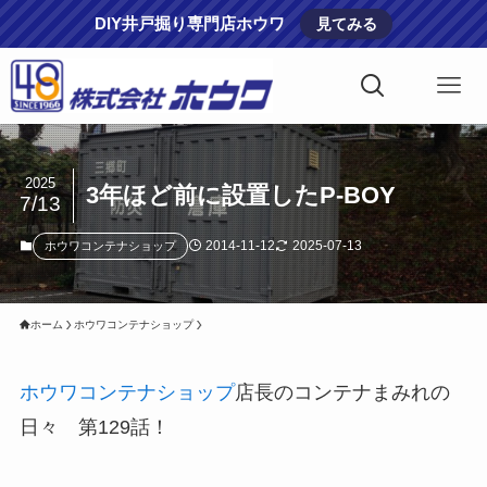
DIY井戸掘り専門店ホウワ
見てみる
2025
3年ほど前に設置したP-BOY
7/13
2014-11-12
2025-07-13
ホウワコンテナショップ
ホーム
ホウワコンテナショップ
ホウワコンテナショップ
店長のコンテナまみれの
日々 第129話！