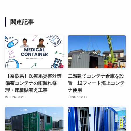
関連記事
【奈良県】医療系災害対策
二階建てコンテナ倉庫を設
備蓄コンテナの雨漏れ修
置 12フィート海上コンテ
理・床板貼替え工事
ナ使用
2026-03-28
2025-12-11