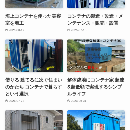
海上コンテナを使った美容
コンテナの製造・改造・メ
室を着工
ンテナンス・販売・設置
2025-08-19
2025-07-18
借りる 建てるに次ぐ住まい
解体跡地にコンテナ家 超速
のかたち コンテナで暮らす
&超低額で実現するシンプ
という選択
ルライフ
2024-07-23
2024-05-31