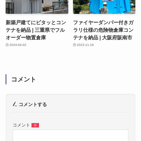
新築戸建てにピタッとコン
ファイヤーダンパー付きガ
テナを納品 | 三重県でフル
ラリ仕様の危険物倉庫コン
オーダー物置倉庫
テナを納品 | 大阪府阪南市
2024-04-02
2023-11-18
コメント
コメントする
コメント
※