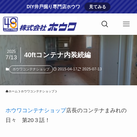
DIY井戸掘り専門店ホウワ
見てみる
2025
40ftコンテナ内装続編
7/13
2015-04-17
2025-07-13
ホウワコンテナショップ
ホーム
ホウワコンテナショップ
ホウワコンテナショップ
店長のコンテナまみれの
日々 第20３話！