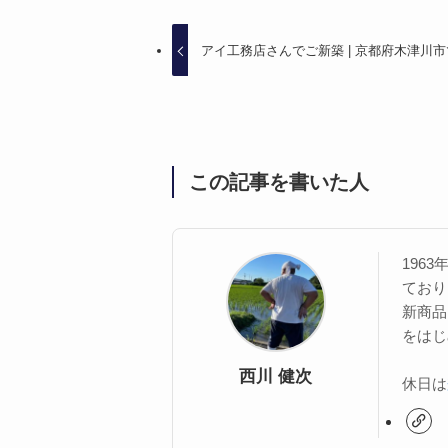
アイ工務店さんでご新築 | 京都府木津川
この記事を書いた人
196
ており
新商品
をはじ
西川 健次
休日は