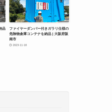
納品
ファイヤーダンパー付きガラリ仕様の
危険物倉庫コンテナを納品 | 大阪府阪
南市
2023-11-18