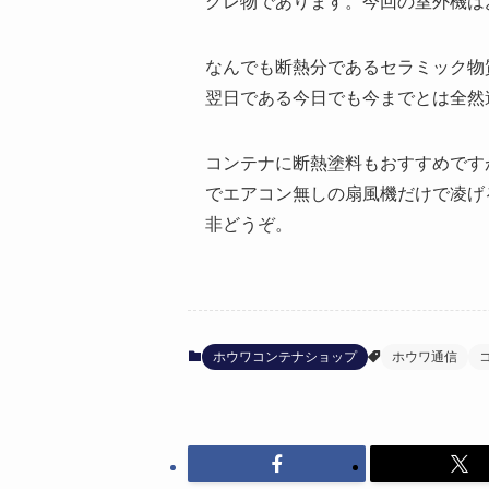
グレ物であります。今回の室外機は
なんでも断熱分であるセラミック物
翌日である今日でも今までとは全然
コンテナに断熱塗料もおすすめです
でエアコン無しの扇風機だけで凌げ
非どうぞ。
ホウワコンテナショップ
ホウワ通信