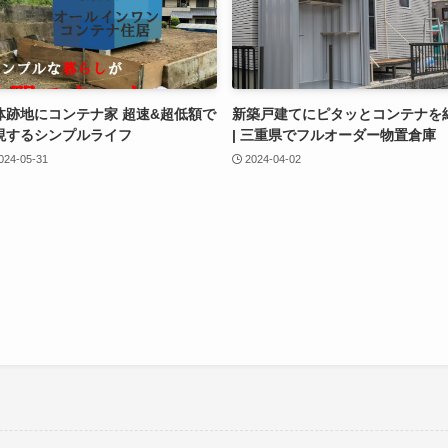
体跡地にコンテナ家 超速&超低額で
新築戸建てにピタッとコンテナを
現するシンプルライフ
| 三重県でフルオーダー物置倉庫
024-05-31
2024-04-02