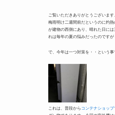
ご覧いただきありがとうございます
梅雨明け二週間前だというのに灼熱
が建物の西側にあり、晴れた日には
れは毎年の夏の悩みだったのですが
で、今年は一つ対策を・・という事
これは、普段から
コンテナショップ