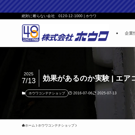
絶対に断らない会社 0120-12-1000 | ホウワ
企業
2025
効果があるのか実験 | エ
7/13
2016-07-06
2025-07-13
ホウワコンテナショップ
ホーム
ホウワコンテナショップ