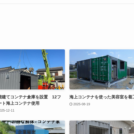
階建てコンテナ倉庫を設置 12フ
海上コンテナを使った美容室を着
ート海上コンテナ使用
2025-08-19
025-12-11