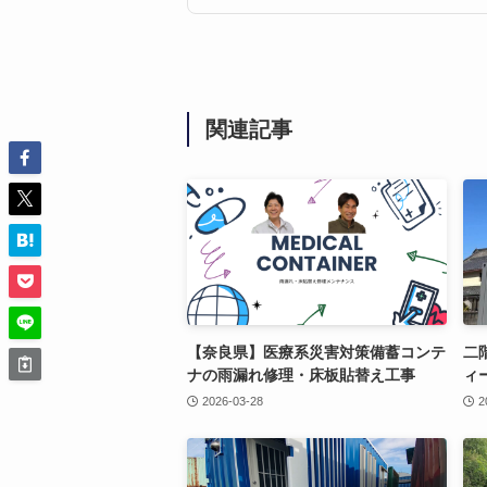
関連記事
【奈良県】医療系災害対策備蓄コンテ
二
ナの雨漏れ修理・床板貼替え工事
ィ
2026-03-28
2