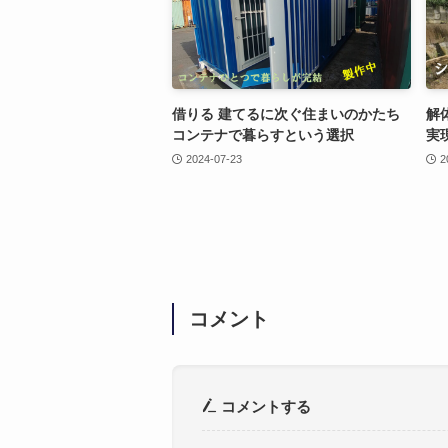
借りる 建てるに次ぐ住まいのかたち
解
コンテナで暮らすという選択
実
2024-07-23
2
コメント
コメントする