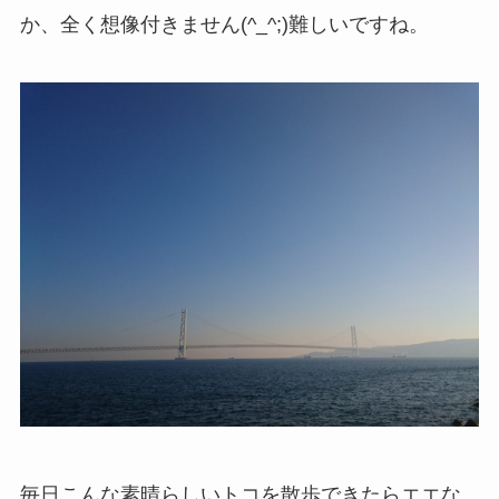
か、全く想像付きません(^_^;)難しいですね。
毎日こんな素晴らしいトコを散歩できたらエエな