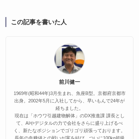
この記事を書いた人
前川健一
1969年(昭和44年)3月生まれ、魚座B型。京都府京都市
出身。2002年5月に入社してから、早いもんで24年が
経ちました。
現在は「ホウワ引越建物解体」のDX推進課 課長とし
て、AIやデジタルの力で会社をさらに盛り上げるべ
く、新たなポジションでゴリゴリ頑張っております。
長年の血糖値との戦いが実を結び、ついに100kg超級