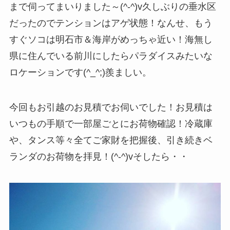
まで伺ってまいりました～(^-^)v久しぶりの垂水区
だったのでテンションはアゲ状態！なんせ、もう
すぐソコは明石市＆海岸がめっちゃ近い！海無し
県に住んでいる前川にしたらパラダイスみたいな
ロケーションです(^_^;)羨ましい。
今回もお引越のお見積でお伺いでした！お見積は
いつもの手順で一部屋ごとにお荷物確認！冷蔵庫
や、タンス等々全てご家財を把握後、引き続きベ
ランダのお荷物を拝見！(^-^)vそしたら・・