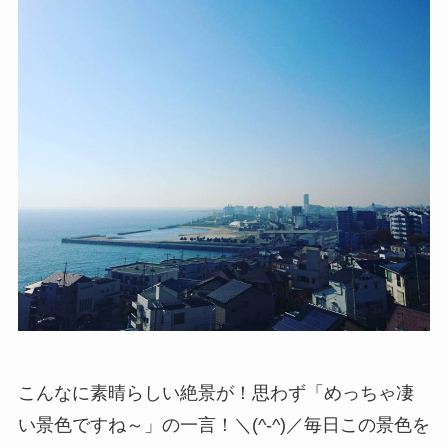
こんなに素晴らしい絶景が！思わず「めっちゃ凄
い景色ですね～」の一言！＼(^-^)／毎日この景色を