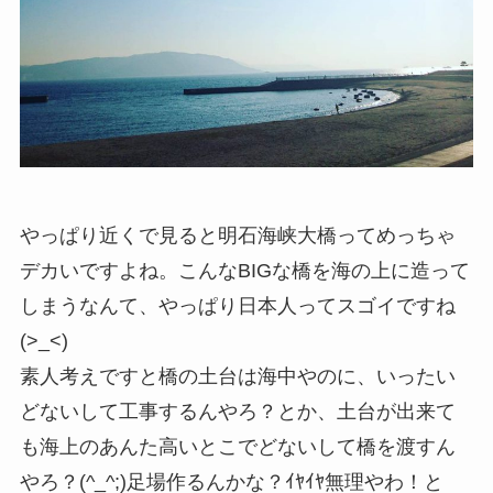
やっぱり近くで見ると明石海峡大橋ってめっちゃ
デカいですよね。こんなBIGな橋を海の上に造って
しまうなんて、やっぱり日本人ってスゴイですね
(>_<)
素人考えですと橋の土台は海中やのに、いったい
どないして工事するんやろ？とか、土台が出来て
も海上のあんた高いとこでどないして橋を渡すん
やろ？(^_^;)足場作るんかな？ｲﾔｲﾔ無理やわ！と