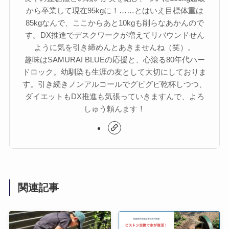
から卒業して現在95kgに！……とはいえ目標体重は
85kgなんで、ここからあと10kgも削らなあかんので
す。DX推進でデスクワークが増えてリバウンドせん
ように気を引き締めんとあきませんね（笑）。
趣味はSAMURAI BLUEの応援と、心滾る80年代ハー
ドロック。幼馴染も生涯の友として大切にしておりま
す。引き続きノンアルコールでグビグビ乾杯しつつ、
ダイエットもDX推進も気張っていきますんで、よろ
しゅう頼んます！
関連記事