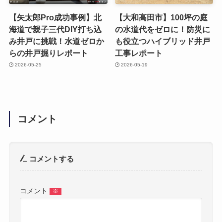
【矢太郎Pro成功事例】北
【大和高田市】100坪の庭
海道で親子三代DIY打ち込
の水道代をゼロに！防災に
み井戸に挑戦！水道ゼロか
も役立つハイブリッド井戸
らの井戸掘りレポート
工事レポート
2026-05-25
2026-05-19
コメント
コメントする
コメント
※