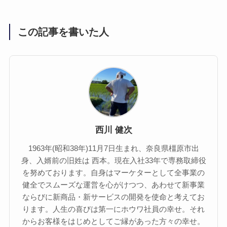
この記事を書いた人
西川 健次
1963年(昭和38年)11月7日生まれ、奈良県橿原市出
身、入婿前の旧姓は 西本。現在入社33年で専務取締役
を努めております。自身はマーケターとして全事業の
健全でスムーズな運営を心がけつつ、あわせて新事業
ならびに新商品・新サービスの開発を使命と考えてお
ります。人生の喜びは第一にホウワ社員の幸せ。それ
からお客様をはじめとしてご縁があった方々の幸せ。