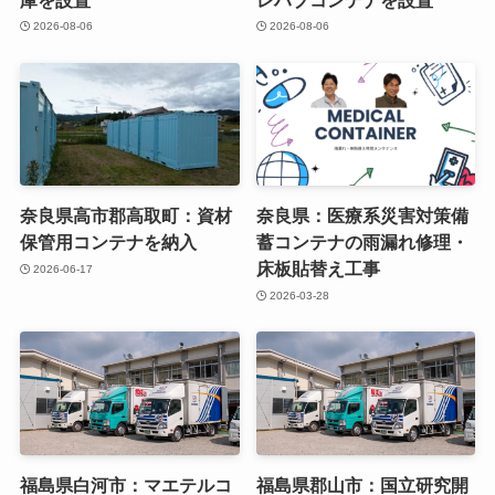
2026-08-06
2026-08-06
奈良県高市郡高取町：資材
奈良県：医療系災害対策備
保管用コンテナを納入
蓄コンテナの雨漏れ修理・
床板貼替え工事
2026-06-17
2026-03-28
福島県白河市：マエテルコ
福島県郡山市：国立研究開