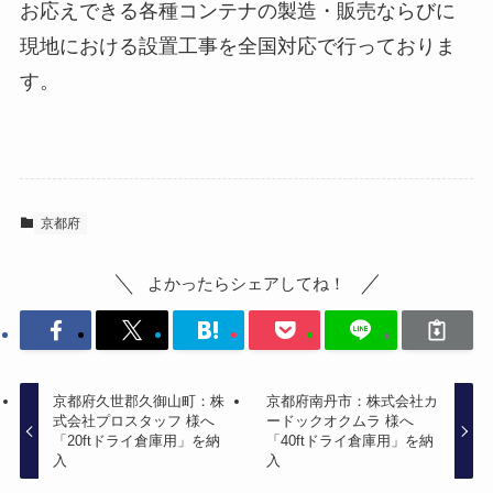
お応えできる各種コンテナの製造・販売ならびに
現地における設置工事を全国対応で行っておりま
す。
京都府
よかったらシェアしてね！
京都府久世郡久御山町：株
京都府南丹市：株式会社カ
式会社プロスタッフ 様へ
ードックオクムラ 様へ
「20ftドライ倉庫用」を納
「40ftドライ倉庫用」を納
入
入