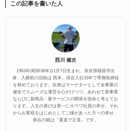
この記事を書いた人
西川 健次
1963年(昭和38年)11月7日生まれ、奈良県橿原市出
身、入婿前の旧姓は 西本。現在入社33年で専務取締役
を努めております。自身はマーケターとして全事業の
健全でスムーズな運営を心がけつつ、あわせて新事業
ならびに新商品・新サービスの開発を使命と考えてお
ります。人生の喜びは第一にホウワ社員の幸せ。それ
からお客様をはじめとしてご縁があった方々の幸せ。
座右の銘は「素直で正直」です。