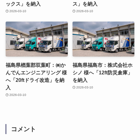
ックス」を納入
ス」を納入
2026-03-10
2026-03-10
福島県楢葉郡双葉町：㈱か
福島県福島市：株式会社ホ
んでんエンジニアリング 様
シノ 様へ「12ft防災倉庫」
へ「20ftドライ改造」を納
を納入
入
2026-03-10
2026-03-10
コメント