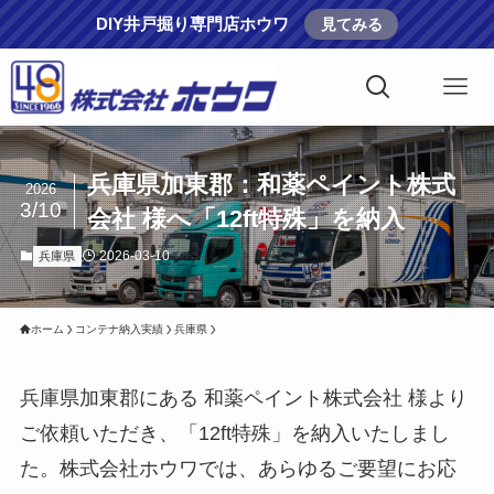
DIY井戸掘り専門店ホウワ
見てみる
兵庫県加東郡：和薬ペイント株式
2026
3/10
会社 様へ「12ft特殊」を納入
2026-03-10
兵庫県
ホーム
コンテナ納入実績
兵庫県
兵庫県加東郡にある 和薬ペイント株式会社 様より
ご依頼いただき、「12ft特殊」を納入いたしまし
た。株式会社ホウワでは、あらゆるご要望にお応