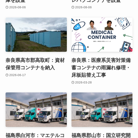
2026-08-06
2026-08-06
奈良県高市郡高取町：資材
奈良県：医療系災害対策備
保管用コンテナを納入
蓄コンテナの雨漏れ修理・
床板貼替え工事
2026-06-17
2026-03-28
福島県白河市：マエテルコ
福島県郡山市：国立研究開