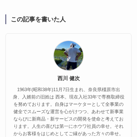
この記事を書いた人
西川 健次
1963年(昭和38年)11月7日生まれ、奈良県橿原市出
身、入婿前の旧姓は 西本。現在入社33年で専務取締役
を努めております。自身はマーケターとして全事業の
健全でスムーズな運営を心がけつつ、あわせて新事業
ならびに新商品・新サービスの開発を使命と考えてお
ります。人生の喜びは第一にホウワ社員の幸せ。それ
からお客様をはじめとしてご縁があった方々の幸せ。