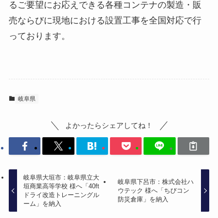
るご要望にお応えできる各種コンテナの製造・販
売ならびに現地における設置工事を全国対応で行
っております。
岐阜県
よかったらシェアしてね！
岐阜県大垣市：岐阜県立大
岐阜県下呂市：株式会社ハ
垣商業高等学校 様へ「40ft
ウテック 様へ「ちびコン
ドライ改造トレーニングル
防災倉庫」を納入
ーム」を納入