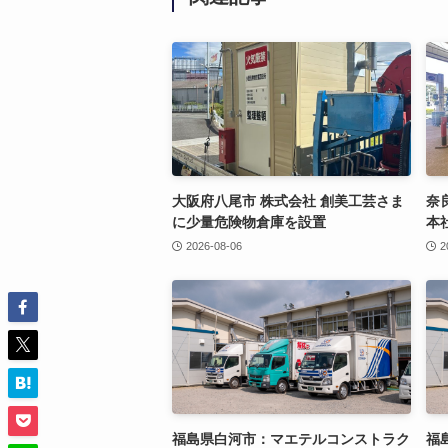
大阪府八尾市 株式会社 創美工芸さま
奈
に少量危険物倉庫を設置
本
2026-08-06
2
福島県白河市：マエテルコンストラク
福