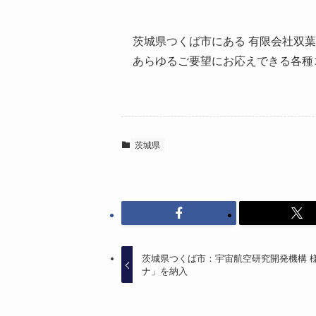
茨城県つくば市にある 有限会社双葉
あらゆるご要望にお応えできる各種
茨城県
茨城県つくば市：宇宙航空研究開発機構 様へ
ナ」を納入