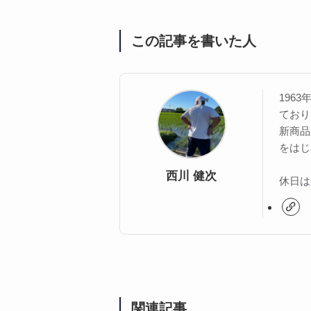
この記事を書いた人
196
ており
新商品
をはじ
西川 健次
休日は
関連記事