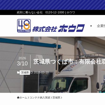
絶対に断らない会社 0120-12-1000 | ホウワ
企業
2026
茨城県つくば市：有限会社双
3/10
2026-03-10
茨城県
ホーム
コンテナ納入実績
茨城県