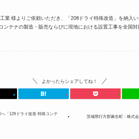
工業 様よりご依頼いただき、「20ftドライ特殊改造」を納入
コンテナの製造・販売ならびに現地における設置工事を全国対
よかったらシェアしてね！
「12ftドライ改造 特殊コンテ
茨城県行方郡麻生町：株式会社