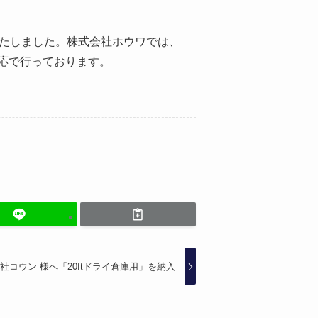
いたしました。株式会社ホウワでは、
応で行っております。
コウン 様へ「20ftドライ倉庫用」を納入