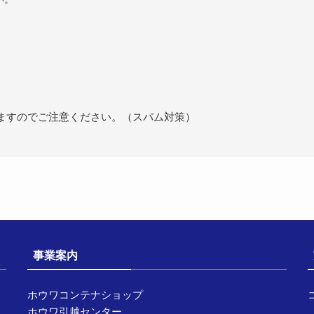
ますのでご注意ください。（スパム対策）
事業案内
ホウワコンテナショップ
ホウワ引越センター