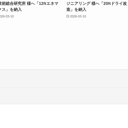
技術総合研究所 様へ「12ftエネマ
ジニアリング 様へ「20ftドライ改
クス」を納入
造」を納入
026-03-10
2026-03-10