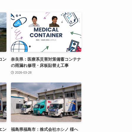
コン
奈良県：医療系災害対策備蓄コンテナ
の雨漏れ修理・床板貼替え工事
2026-03-28
エン
福島県福島市：株式会社ホシノ 様へ